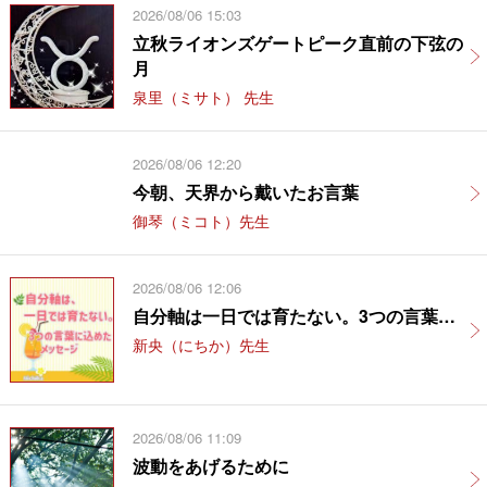
2026/08/06 15:03
立秋ライオンズゲートピーク直前の下弦の
月
泉里（ミサト） 先生
2026/08/06 12:20
今朝、天界から戴いたお言葉
御琴（ミコト）先生
2026/08/06 12:06
自分軸は一日では育たない。3つの言葉…
新央（にちか）先生
2026/08/06 11:09
波動をあげるために