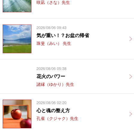
咲凪（さな）先生
2026/08/06 09:43
気が重い！？お盆の帰省
珠斐（みい） 先生
2026/08/06 05:38
花火のパワー
諸縁（ゆかり）先生
2026/08/06 02:20
心と魂の整え方
孔雀（クジャク）先生