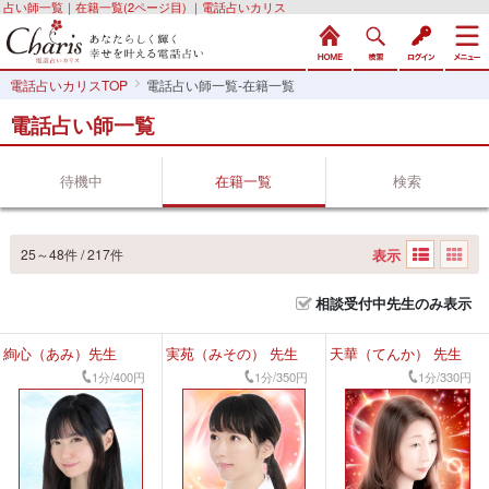
占い師一覧｜在籍一覧(2ページ目) ｜電話占いカリス
電話占いカリスTOP
電話占い師一覧-在籍一覧
電話占い師一覧
待機中
在籍一覧
検索
表示
25～48件 / 217件
相談受付中先生のみ表示
絢心（あみ）先生
実苑（みその） 先生
天華（てんか） 先生
1分/400円
1分/350円
1分/330円