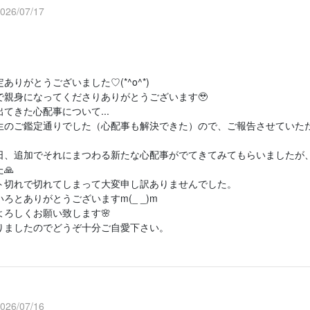
6/07/17
ありがとうございました♡(*^o^*)
で親身になってくださりありがとうございます🥹
てきた心配事について...
生のご鑑定通りでした（心配事も解決できた）ので、ご報告させていた
日、追加でそれにまつわる新たな心配事がでてきてみてもらいましたが
🙏
ト切れで切れてしまって大変申し訳ありませんでした。
ろとありがとうございますm(_ _)m
よろしくお願い致します🌸
りましたのでどうぞ十分ご自愛下さい。
6/07/16