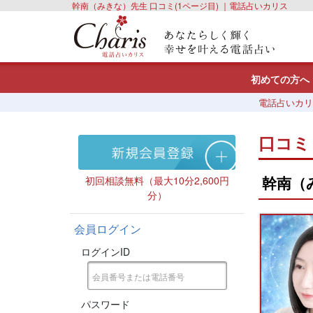
幹南（みきな）先生 口コミ(1ページ目) ｜電話占いカリス
初めての方へ
電話占いカリ
口コミ
幹南（
初回相談無料（最大10分2,600円
分）
会員ログイン
ログインID
パスワード