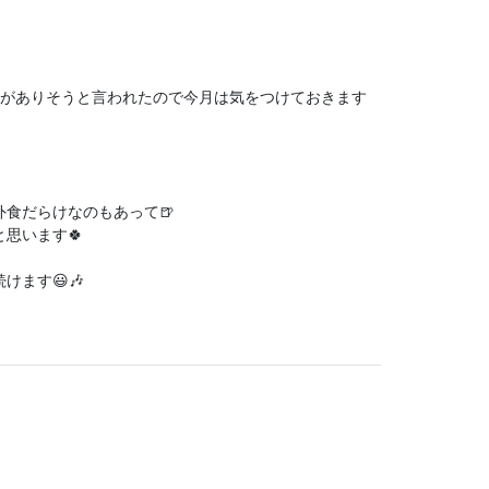
事がありそうと言われたので今月は気をつけておきます
食だらけなのもあって🍺
思います🍀
ます😃🎶