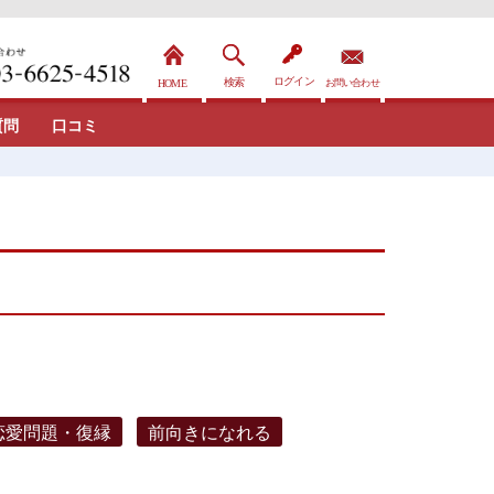
質問
口コミ
恋愛問題・復縁
前向きになれる