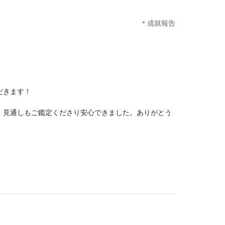
＊成就報告
だきます！
、見通しもご鑑定くださり安心できました。ありがとう