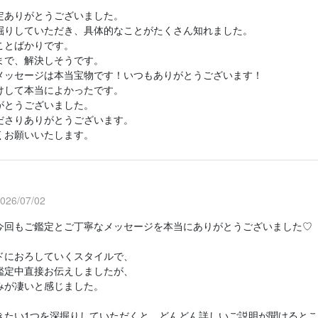
定ありがとうございました。
掘りしていただき、具体的なことがたくさん知れました。
ことばかりです。
まで、解決しそうです。
メッセージは本当宝物です！いつもありがとうございます！
けして本当によかったです。
がとうございました。
ださりありがとうございます。
くお願いいたします。
6/07/02
今回もご鑑定とご丁寧なメッセージを本当にありがとうございました♡
ドにおろしていくスタイルで、
鑑定中直接お伝えしましたが、
みが凄いと感じました。
きたい1つを深掘りしていただくと、どんどん詳しいご説明が聞けると