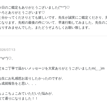
日のご鑑定もありがとうございました(*^^*)♡
いろとありがとうございます♡
と分かってくださりとても嬉しいです。先生が誠実にご鑑定くださり、
になります。先程の最後の件について、早速行動してみました。先生のご鑑
なりすみませんでした。またどうぞよろしくお願い致します。
6/07/13
^o^*)♡、
＆ご丁寧で温かいメッセージを大変ありがとうございましたm(_ _)m
先生にお礼感想お送りしたかったのですが、
ら成就報告をと思い、、、
、
ちょこちょこみていただいた悩みが、
立て通りになりました！！