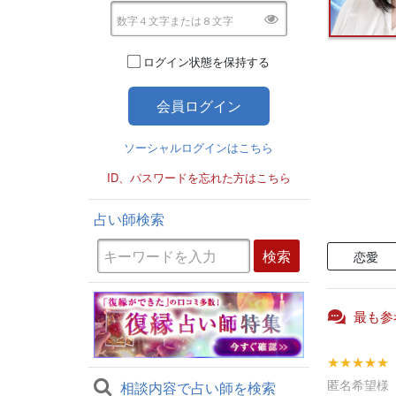
ログイン状態を保持する
ソーシャルログインはこちら
ID、パスワードを忘れた方はこちら
占い師検索
恋愛
最も参
★★★★★
匿名希望様
相談内容で占い師を検索