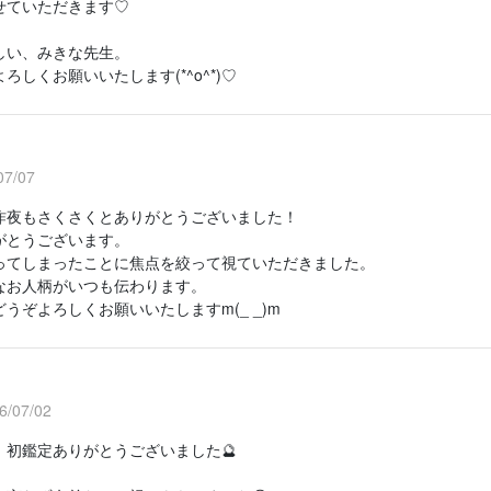
せていただきます♡
しい、みきな先生。
ろしくお願いいたします(*^o^*)♡
7/07
昨夜もさくさくとありがとうございました！
がとうございます。
ってしまったことに焦点を絞って視ていただきました。
なお人柄がいつも伝わります。
うぞよろしくお願いいたしますm(_ _)m
/07/02
、初鑑定ありがとうございました🔮