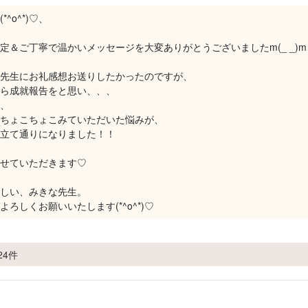
^o^*)♡、
定＆ご丁寧で温かいメッセージを大変ありがとうございましたm(_ _)m
先生にお礼感想お送りしたかったのですが、
ら成就報告をと思い、、、
、
ちょこちょこみていただいた悩みが、
立て通りになりました！！
せていただきます♡
しい、みきな先生。
よろしくお願いいたします(*^o^*)♡
24件