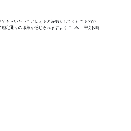
見てもらいたいこと伝えると深掘りしてくださるので、
定通りの印象が感じられますように...🙏 最後お時