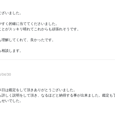
ございました。
やすく的確に当ててくださいました。
ことがスッキリ晴れてこれからも頑張れそうです。
も理解してくれて、良かったです。
ら相談します。
/04/30
本日は鑑定をして頂きありがとうございました。
ら詳しく説明をして頂き、なるほどと納得する事が出来ました。鑑定も
んせいでした。