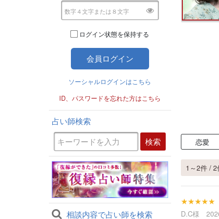
ログイン状態を保持する
ソーシャルログインはこちら
ID、パスワードを忘れた方はこちら
占い師検索
恋愛
1～2件 / 
★★★★★
相談内容で占い師を検索
D.C様 2026