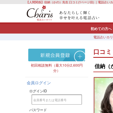
【人間関係】佳納（かの）先生 口コミ(1ページ目) ｜電話占い
初めての方へ
電話占いカリ
口コミ
佳納（
初回相談無料（最大10分2,600円
分）
会員ログイン
ログインID
パスワード