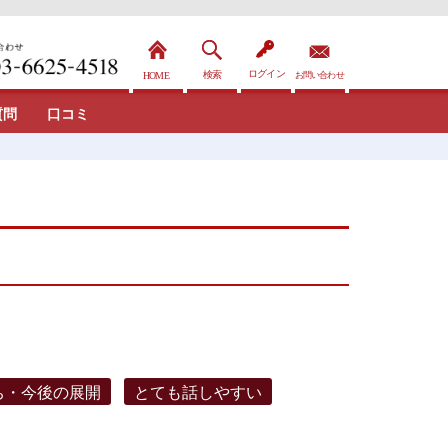
質問
口コミ
ち・今後の展開
とても話しやすい