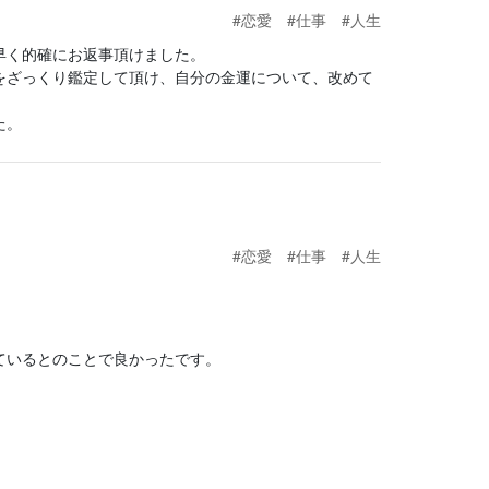
#恋愛
#仕事
#人生
早く的確にお返事頂けました。
をざっくり鑑定して頂け、自分の金運について、改めて
た。
#恋愛
#仕事
#人生
ているとのことで良かったです。