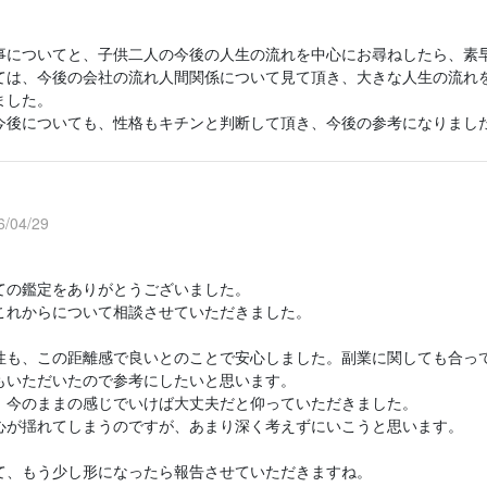
事についてと、子供二人の今後の人生の流れを中心にお尋ねしたら、素
ては、今後の会社の流れ人間関係について見て頂き、大きな人生の流れ
ました。
今後についても、性格もキチンと判断して頂き、今後の参考になりまし
/04/29
ての鑑定をありがとうございました。
これからについて相談させていただきました。
性も、この距離感で良いとのことで安心しました。副業に関しても合っ
もいただいたので参考にしたいと思います。
、今のままの感じでいけば大丈夫だと仰っていただきました。
心が揺れてしまうのですが、あまり深く考えずにいこうと思います。
て、もう少し形になったら報告させていただきますね。