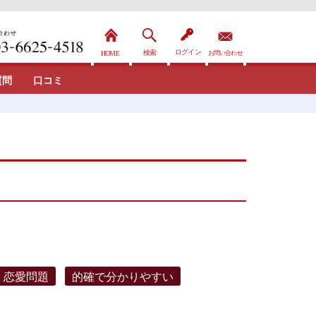
質問
口コミ
・恋愛問題
的確で分かりやすい