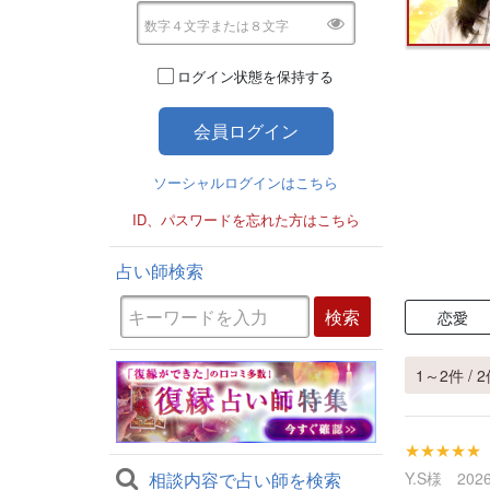
ログイン状態を保持する
ソーシャルログインはこちら
ID、パスワードを忘れた方はこちら
占い師検索
恋愛
1～2件 / 
★★★★★
相談内容で占い師を検索
Y.S様 2026