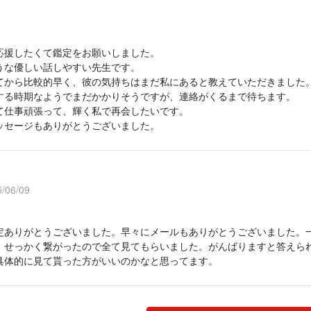
応援したくて鑑定をお願いしました。
うな優しい話しやすい先生です。
てから比較的早く、彼の気持ちはまだ私にあると教えていただきました
する時期なようでまだかかりそうですが、連絡がくるまで待ちます。
て仕事頑張って、輝く私で再会したいです。
ッセージもありがとうございました。
/06/09
定ありがとうございました。早々にメールもありがとうございました。
。せっかく繋がったので全て見てもらいました。がんばりますと答えら
具体的に見て貰った方がいいのかなと思ってます。