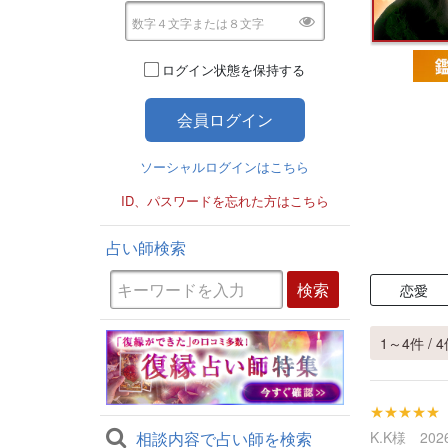
ログイン状態を保持する
ソーシャルログインはこちら
ID、パスワードを忘れた方はこちら
占い師検索
恋愛
1～4件 / 
★★★★★
相談内容で占い師を検索
K.K様 2026