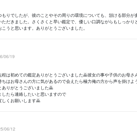
つもりでしたが、彼のことやその周りの環境についても、頷ける部分が
いただきました。さくさくと早い鑑定で、優しい口調ながらもしっかり
おこうと思います。ありがとうございました。
/06/19
先程は初めての鑑定ありがとうございました🙇彼女の事や子供のお母さ
持ちはお母さんの方に気があるので会えたら極力俺の方から声を掛けよ
とありがとうございました🙇
ましたら連絡したいと思いますので
宜しくお願いします🙇
/06/12