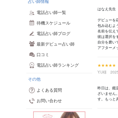
占い師情報
はなえ先生
電話占い師一覧
デビューを
待機スケジュール
包み込むよ
名前を伝え
電話占い師ブログ
彼は選択を
自分を磨い
最新デビュー占い師
アフターメ
口コミ
電話占い師ランキング
★★★★★
Y.U様 2025
その他
昨日は、鑑
よくある質問
ざいません
す。もっと
お問い合わせ