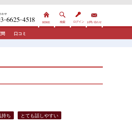
質問
口コミ
気持ち
とても話しやすい