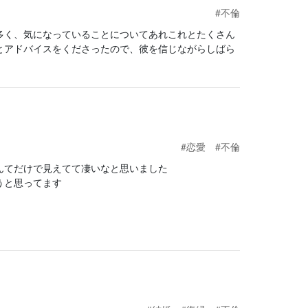
#不倫
多く、気になっていることについてあれこれとたくさん
とアドバイスをくださったので、彼を信じながらしばら
#恋愛
#不倫
んてだけで見えてて凄いなと思いました
うと思ってます