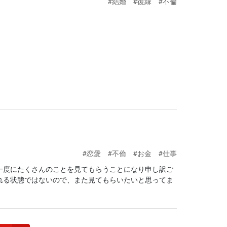
#結婚
#復縁
#不倫
。
#恋愛
#不倫
#お金
#仕事
一度にたくさんのことを見てもらうことになり申し訳ご
れる状態ではないので、また見てもらいたいと思ってま