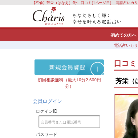
【不倫】芳栄（はなえ）先生 口コミ(1ページ目) ｜電話占いカ
初めての方へ
電話占いカリ
口コミ
芳栄（
初回相談無料（最大10分2,600円
分）
会員ログイン
ログインID
パスワード