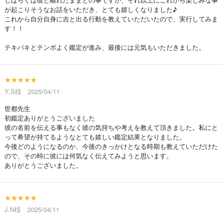
が起こりそうなお話をいただき、とても嬉しくなりました♪
これから自分自身に吉と出る行動を教えていただいたので、実行してみま
す！！
テキパキとテンポよく鑑定が進み、最後には元気もいただきました。
★★★★★
Y.S様 2025/04/11
世都先生
初鑑定ありがとうございました
彼の名前を伝える事もなく彼の気持ちや考えを教えて頂きました。私にと
って希望が持てるようなとても嬉しい鑑定結果となりました。
今後どのようになるのか、今後のきっかけとなる時期も教えていただけた
ので、その時に彼には何気なく伝えてみようと思います。
ありがとうございました。
★★★★★
J.N様 2025/04/11