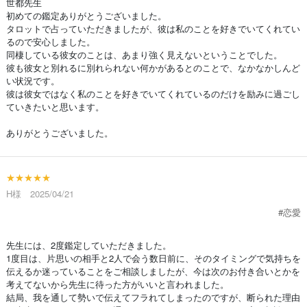
世都先生
初めての鑑定ありがとうございました。
タロットで占っていただきましたが、彼は私のことを好きでいてくれてい
るので安心しました。
同棲している彼女のことは、あまり強く見えないということでした。
彼も彼女と別れるに別れられない何かがあるとのことで、なかなかしんど
い状況です。
彼は彼女ではなく私のことを好きでいてくれているのだけを励みに過ごし
ていきたいと思います。
ありがとうございました。
★★★★★
H様 2025/04/21
#恋愛
先生には、2度鑑定していただきました。
1度目は、片思いの相手と2人で会う数日前に、そのタイミングで気持ちを
伝えるか迷っていることをご相談しましたが、今は次のお付き合いとかを
考えてないから先生に待った方がいいと言われました。
結局、我を通して勢いで伝えてフラれてしまったのですが、断られた理由