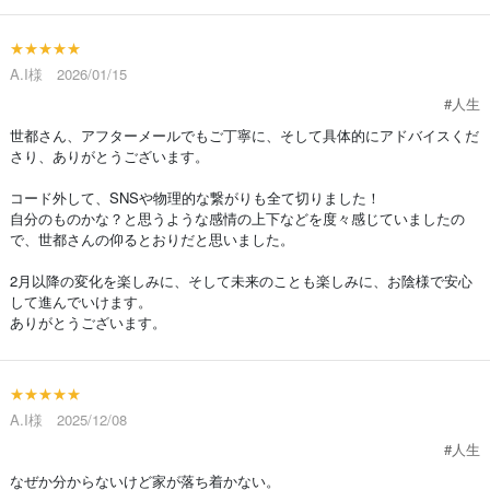
★★★★★
A.I様 2026/01/15
#人生
世都さん、アフターメールでもご丁寧に、そして具体的にアドバイスくだ
さり、ありがとうございます。
コード外して、SNSや物理的な繋がりも全て切りました！
自分のものかな？と思うような感情の上下などを度々感じていましたの
で、世都さんの仰るとおりだと思いました。
2月以降の変化を楽しみに、そして未来のことも楽しみに、お陰様で安心
して進んでいけます。
ありがとうございます。
★★★★★
A.I様 2025/12/08
#人生
なぜか分からないけど家が落ち着かない。