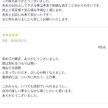
この度もありがとうございました。
先生がお伝えして下さる事は率直で的確な為すごく分かりやすいです。
何より安定感？安心感を半端なく感じます。
先生とお話し出来て良かったです！
また何かありましたら宜しくお願いいたします。
★★★★★
S様 2026/05/13
#復縁
初めての鑑定、ありがとうございました。
彼は別れるつもりは無い
拗ねてる状態
と言っていただき、少し心が軽くなりました。
最終的には、いい方に向かう…との事。
これからも、いつでも笑顔でいられるように…
自分の楽しい事をしながら過ごしたいと思います。
ありがとうございました。