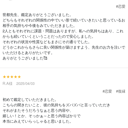
#恋愛
世都先生、鑑定ありがとうございました。
どちらもそれぞれの関係性の中でいい形で続いていきたいと思っているお
相手の気持ちや今後をみていただきました。
2人ともそれぞれに課題・問題はありますが、私への気持ちはあり、これ
からも続いていくということだったので安心しました。
それぞれの状況や性質などもまさにその通りでした。
どうかこれからもさらに良い関係性が築けますよう、先生のお力を注いで
いただけるとありがたいです。
ありがとうございました🥰
★★★★★
R.A様 2025/04/03
#恋愛
#復縁
初めて鑑定していただきました。
こちらの聞きたいこと、彼の気持ちをズバズバと言っていただき
それがまたそうだろうなぁと思う内容や、
嬉しい！とか、そっかぁ～と思う内容ばかりで
本当にみえていらっしゃると思いました。