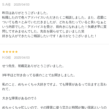
S.A様 2025/04/03
昨日はありがとうございました。
転職したので色々アドバイスいただきたくご相談しました。また、恋愛に
ついても色々とみていただきましたが、どれも当たっていると良いなぁと
いう内容でした。アドバイスを受け、前向きになれました！矢継ぎ早に質
問してすみませんでした。先生を困らせてしまいました笑
好きな人ができたらご相談したいです！ありがとうございました！
★★★★★
H.G様 2025/04/03
せつ先生、初鑑定ありがとうございました。
3年半ほど付き合ってる彼のことでお聞きしました。
私のこと、めちゃくちゃ大好きですよ。でも障害があるって出ますと言わ
れて。
大きな障害があるので💧
めちゃくちゃ忙しいので、その障害に使う労力と時間が無い現状というの