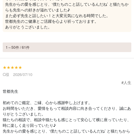
先生からの愛を感じとり、‘僕たちのこと話しているんだね’ と猫たちか
らも先生への好きが溢れていました♪
また必ず先生と話したい！と大変元気になれる時間でした。
世都先生のご健康とご活躍を心より祈っております。
ありがとうございました。
1～50件 / 61件
★★★★★
C様 2026/07/10
#人生
世都先生
初めてのご鑑定、ご縁、心から感謝申し上げます。
お時間をいただき、愛情をもって相談内容に向き合ってくださり、誠にあ
りがとうございました。
猫たちの相談で、相談中猫たちも感じとって安心して横に座っていたり、
時に楽しく走り回っていたり♪
先生からの愛を感じとり、‘僕たちのこと話しているんだね’ と猫たちから