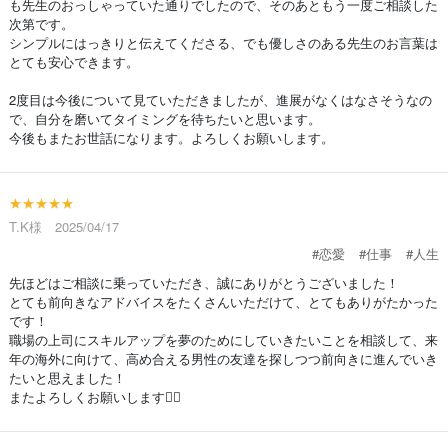
も先生のおっしゃっていた通りでしたので、そのあともう一度ご相談した
次第です。
シンプルにはっきりと伝えてくださる、でも優しさのある先生のお言葉は
とても安心できます。
2度目は今後について見ていただきましたが、進展がなくはなさそうなの
で、自分を磨いてタイミングを待ちたいと思います。
今後もまたお世話になります。よろしくお願いします。
★★★★★
T.K様 2025/04/17
#恋愛
#仕事
#人生
先ほどはご相談に乗っていただき、誠にありがとうございました！
とても前向きなアドバイスをたくさんいただけて、とてもありがたかった
です！
職場の上司にスキルアップを夢のためにしていきたいことを相談して、来
年の海外に向けて、高め合える男性の友達を探しつつ前向きに進んでいき
たいと思えました！
またよろしくお願いします🙇‍♀️