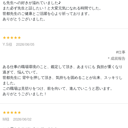
も先生への好きが溢れていました♪
また必ず先生と話したい！と大変元気になれる時間でした。
世都先生のご健康とご活躍を心より祈っております。
ありがとうございました。
★★★★★
Y.S様 2026/06/05
#仕事
＊成就報告
ある仕事の職場環境のこと、鑑定して頂き、あまりにも 負担が重くなり
過ぎて、悩んでいて。
世都先生に 背中を押して頂き、気持ちを固めることが出来、スッキリし
ました。
この職場は見切りをつけ、前を向いて、進んでいこうと思います。
ありがとうございました！
★★★★★
M様 2026/06/02