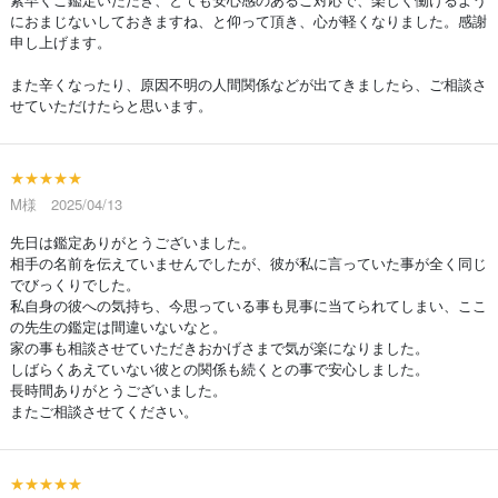
におまじないしておきますね、と仰って頂き、心が軽くなりました。感謝
申し上げます。
また辛くなったり、原因不明の人間関係などが出てきましたら、ご相談さ
せていただけたらと思います。
★★★★★
M様 2025/04/13
先日は鑑定ありがとうございました。
相手の名前を伝えていませんでしたが、彼が私に言っていた事が全く同じ
でびっくりでした。
私自身の彼への気持ち、今思っている事も見事に当てられてしまい、ここ
の先生の鑑定は間違いないなと。
家の事も相談させていただきおかげさまで気が楽になりました。
しばらくあえていない彼との関係も続くとの事で安心しました。
長時間ありがとうございました。
またご相談させてください。
★★★★★