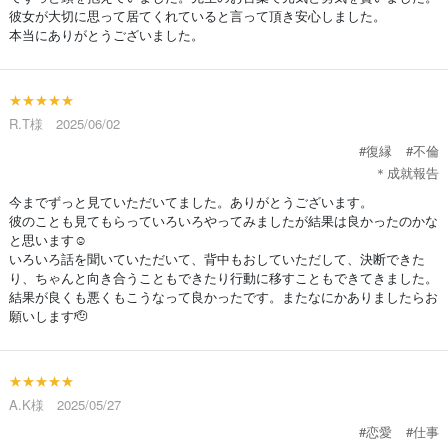
彼女が大切に思って居てくれていると言って頂き安心しました。
本当にありがとうございました。
★★★★★
R.T様 2025/06/02
#復縁
#不倫
＊成就報告
今までずっと見ていただいてました。ありがとうございます。
彼のことも見てもらっていろいろやってみましたが結果は良かったのかな
と思います☺️
いろいろ話を聞いていただいて、背中もおしていただして、決断できた
り、ちゃんと向き合うこともできたり行動に移すこともできてきました。
結果が良くも悪くもこうなって良かったです。またなにかありましたらお
願いします🫡
★★★★★
A.K様 2025/05/27
#恋愛
#仕事