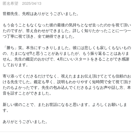
匿名希望 2025/04/13
世都先生、先程はありがとうございました。
もう会うこともなくなった彼の最後の気持ちとなぜ去ったのかを視て頂い
たのですが、答え合わせができました。詳しく知りたかったことに一つ一
つ丁寧に視て頂き、全て納得できました。
「勝ち」笑。本当にすっきりしました。彼には悲しくも寂しくもないもの
の、たまになぜ⁈と思うことがありましたが、もう振り返ることはありま
せん。先生の鑑定のおかげで、4月にいいスタートをきることができ感謝
しております。
寄り添ってくださるだけでなく、視えたままお伝え頂けてとても信頼のお
ける先生でした。鑑定も早く、説明もわかりやすく短時間で全て視て頂け
たのもよかったです。先生の包み込んでくださるようなお声や話し方、本
音を話すことができました。
新しい彼のことで、またお世話になると思います。よろしくお願いしま
す。
ありがとうございました。