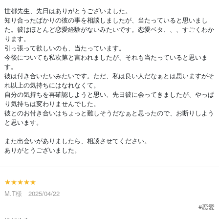
世都先生、先日はありがとうございました。
知り合ったばかりの彼の事を相談しましたが、当たっていると思いまし
た。彼はほとんど恋愛経験がないみたいです。恋愛ベタ、、、すごくわか
ります。
引っ張って欲しいのも、当たっています。
今後についても私次第と言われましたが、それも当たっていると思いま
す。
彼は付き合いたいみたいです。ただ、私は良い人だなぁとは思いますがそ
れ以上の気持ちにはなれなくて。
自分の気持ちを再確認しようと思い、先日彼に会ってきましたが、やっぱ
り気持ちは変わりませんでした。
彼とのお付き合いはちょっと難しそうだなぁと思ったので、お断りしよう
と思います。
また出会いがありましたら、相談させてください。
ありがとうございました。
★★★★★
M.T様 2025/04/22
#恋愛