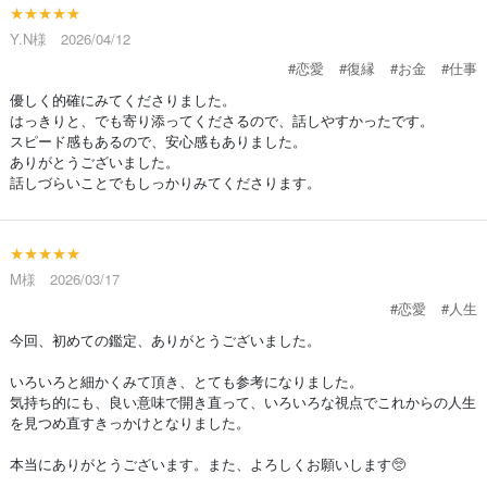
★★★★★
Y.N様 2026/04/12
#恋愛
#復縁
#お金
#仕事
優しく的確にみてくださりました。
はっきりと、でも寄り添ってくださるので、話しやすかったです。
スピード感もあるので、安心感もありました。
ありがとうございました。
話しづらいことでもしっかりみてくださります。
★★★★★
M様 2026/03/17
#恋愛
#人生
今回、初めての鑑定、ありがとうございました。
いろいろと細かくみて頂き、とても参考になりました。
気持ち的にも、良い意味で開き直って、いろいろな視点でこれからの人生
を見つめ直すきっかけとなりました。
本当にありがとうございます。また、よろしくお願いします🥺