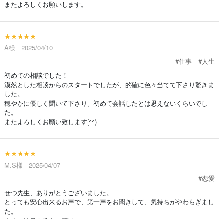
またよろしくお願いします。
★★★★★
A様 2025/04/10
#仕事
#人生
初めての相談でした！
漠然とした相談からのスタートでしたが、的確に色々当てて下さり驚きま
した。
穏やかに優しく聞いて下さり、初めて会話したとは思えないくらいでし
た。
またよろしくお願い致します(^^)
★★★★★
M.S様 2025/04/07
#恋愛
せつ先生、ありがとうございました。
とっても安心出来るお声で、第一声をお聞きして、気持ちがやわらぎまし
た。