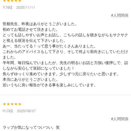
★★★★★
Y.N様 2025/11/11
#人間関係
世都先生、昨夜はありがとうございました。
初めてお電話させて頂きました。
とっても話しやすいお声とお話し、こちらの話しを聴きながらもサクサク
と視える状況を伝えて下さいました。
あー、当たってる！って思う事がたくさんありました。
これからのアドバイスもして下さり、そして何より前向きにしていただけ
ました。
半年間、毎日悩んでいましたが、先生の明るいお話と力強い後押しで、話
しながら安心して笑顔になっていました！
焦らずゆっくり進めていきます。少しずつ元に戻りたいと思います。
本当にありがとうございました。
近いうちに良い報告ができる事を楽しみにしています。
★★★★★
H.O様 2025/08/07
#人間関係
ラップが気になってついつい。笑