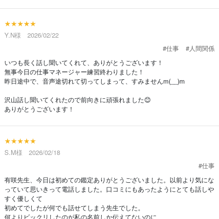
★★★★★
Y.N様 2026/02/22
#仕事
#人間関係
いつも長く話し聞いてくれて、ありがとうございます！
無事今日の仕事マネージャー練習終わりました！
昨日途中で、音声途切れて切ってしまって、すみませんm(__)m
沢山話し聞いてくれたので前向きに頑張れました😊
ありがとうございます！
★★★★★
S.M様 2026/02/18
#仕事
有咲先生、今日は初めての鑑定ありがとうございました。以前より気にな
っていて思いきって電話しました。口コミにもあったようにとても話しや
すく優しくて
初めてでしたが何でも話せてしまう先生でした。
何よりビックリしたのが私の名前しか伝えてないのに