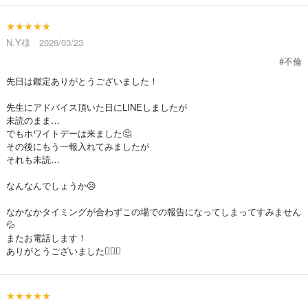
★★★★★
N.Y様 2026/03/23
#不倫
先日は鑑定ありがとうございました！
先生にアドバイス頂いた日にLINEしましたが
未読のまま…
でもホワイトデーは来ました🤔
その後にもう一報入れてみましたが
それも未読…
なんなんでしょうか😥
なかなかタイミングが合わずこの場での報告になってしまってすみません
💦
またお電話します！
ありがとうございました🙇🏻‍♀️
★★★★★