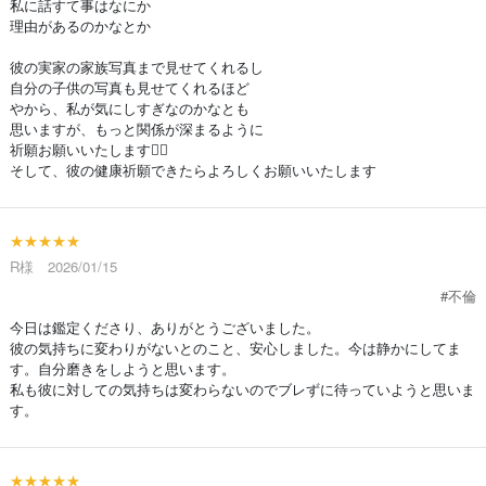
私に話すて事はなにか
理由があるのかなとか
彼の実家の家族写真まで見せてくれるし
自分の子供の写真も見せてくれるほど
やから、私が気にしすぎなのかなとも
思いますが、もっと関係が深まるように
祈願お願いいたします🙇‍♀️
そして、彼の健康祈願できたらよろしくお願いいたします
★★★★★
R様 2026/01/15
#不倫
今日は鑑定くださり、ありがとうございました。
彼の気持ちに変わりがないとのこと、安心しました。今は静かにしてま
す。自分磨きをしようと思います。
私も彼に対しての気持ちは変わらないのでブレずに待っていようと思いま
す。
★★★★★