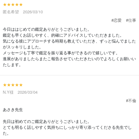
★★★★★
匿名希望 2026/03/10
#恋愛
#仕事
今日ははじめての鑑定ありがとうございました。
鑑定も早くお話しやすく、的確にアドバイスしていただきました。
気になる彼にアプローチする時期も教えていただき、ずっと悩んでました
がスッキリしました。
メッセージも丁寧で鑑定を振り返る事ができるので嬉しいです。
進展がありましたらまたこ報告させていただきたいのでよろしくお願いい
たします。
★★★★★
N.Y様 2026/03/04
#不倫
あさき先生
先日は初めてのご鑑定ありがとうございました。
とても明るく話しやすく気持ちにしっかり寄り添ってくださる先生でし
た。