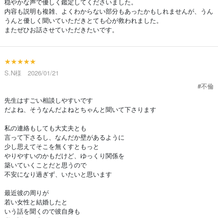
穏やかな声で優しく鑑定してくださいました。
内容も説明も複雑、よくわからない部分もあったかもしれませんが、うん
うんと優しく聞いていただきとても心が救われました。
またぜひお話させていただきたいです。
★★★★★
S.N様 2026/01/21
#不倫
先生はすごい相談しやすいです
だよね、そうなんだよねとちゃんと聞いて下さります
私の連絡もしても大丈夫とも
言って下さるし、なんだか壁があるように
少し思えてそこを無くすともっと
やりやすいのかもだけど、ゆっくり関係を
築いていくことだと思うので
不安になり過ぎず、いたいと思います
最近彼の周りが
若い女性と結婚したと
いう話を聞くので彼自身も