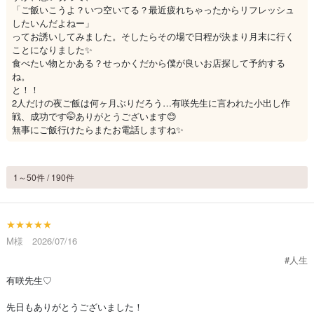
「ご飯いこうよ？いつ空いてる？最近疲れちゃったからリフレッシュ
したいんだよねー」
ってお誘いしてみました。そしたらその場で日程が決まり月末に行く
ことになりました✨
食べたい物とかある？せっかくだから僕が良いお店探して予約する
ね。
と！！
2人だけの夜ご飯は何ヶ月ぶりだろう…有咲先生に言われた小出し作
戦、成功です🤭ありがとうございます😊
無事にご飯行けたらまたお電話しますね✨
1～50件 / 190件
★★★★★
M様 2026/07/16
#人生
有咲先生♡
先日もありがとうございました！