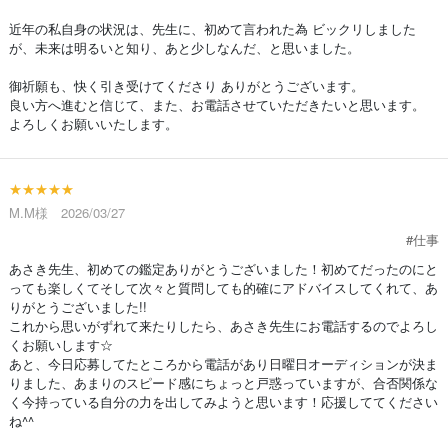
近年の私自身の状況は、先生に、初めて言われた為 ビックリしました
が、未来は明るいと知り、あと少しなんだ、と思いました。
御祈願も、快く引き受けてくださり ありがとうございます。
良い方へ進むと信じて、また、お電話させていただきたいと思います。
よろしくお願いいたします。
★★★★★
M.M様 2026/03/27
#仕事
あさき先生、初めての鑑定ありがとうございました！初めてだったのにと
っても楽しくてそして次々と質問しても的確にアドバイスしてくれて、あ
りがとうございました!!
これから思いがずれて来たりしたら、あさき先生にお電話するのでよろし
くお願いします☆
あと、今日応募してたところから電話があり日曜日オーディションが決ま
りました、あまりのスピード感にちょっと戸惑っていますが、合否関係な
く今持っている自分の力を出してみようと思います！応援しててください
ね^^