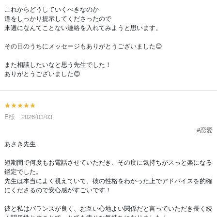
これからどうしていくべきなのか
道をしっかり提示してくださったので
来週になんてことない連絡を入れてみようと思います。
その日のうちにメッセージもありがとうございました😊
また相談したいなと思う先生でした！
ありがとうございました😊
★★★★★
E様 2026/03/03
#恋愛
あさき先生
短期間で何度もお電話させていただき、その度に気持ちがスっと楽になる
鑑定でした。
先生は本当によく視えていて、彼の性格をわかった上でアドバイスを的確
にくださるので安心感がすごいです！
彼と私はバランスが良く、お互い心地よい関係だと言っていただき長く続