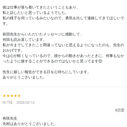
彼は仕事が落ち着いてきたということもあり、
私と話したいと思っているようでした。
私の様子を伺っているみたいなので、勇気を出して連絡してきてほしいで
す。
前回先生からいただいたメッセージに感動して、
何回も読み直しています。
私が今までしてきたこと間違ってないと思えるようになったのも、先生の
おかげです。
今は心が軽くなっているので、彼からの動きがあったときに、何事もなか
ったように接することができるのではないかと思ってます😊
先生に嬉しい報告ができる日を心待ちにしています。
ありがとうございました。
★★★★★
M.T様 2026/02/12
#恋愛
有咲先生
先程はありがとうございました。