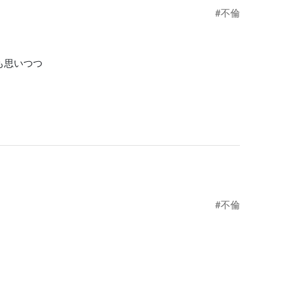
#不倫
も思いつつ
#不倫