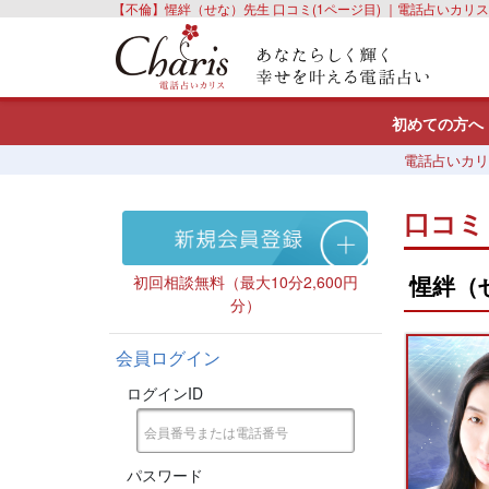
【不倫】惺絆（せな）先生 口コミ(1ページ目) ｜電話占いカリス
初めての方へ
電話占いカリ
口コミ
惺絆（
初回相談無料（最大10分2,600円
分）
会員ログイン
ログインID
パスワード