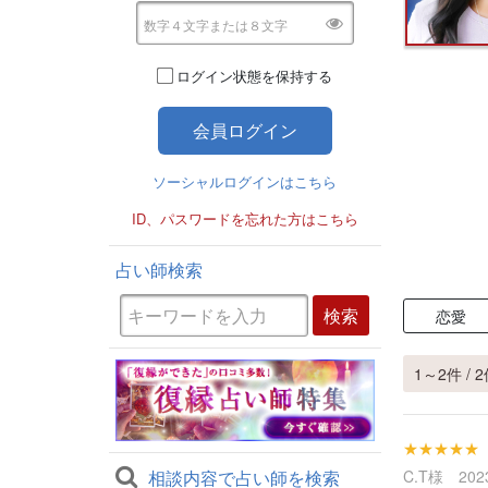
ログイン状態を保持する
ソーシャルログインはこちら
ID、パスワードを忘れた方はこちら
占い師検索
恋愛
1～2件 / 
★★★★★
相談内容で占い師を検索
C.T様 2023