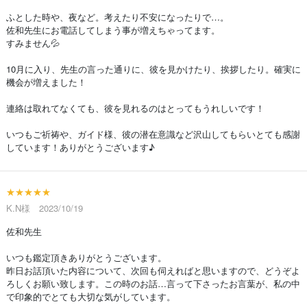
ふとした時や、夜など。考えたり不安になったりで…。
佐和先生にお電話してしまう事が増えちゃってます。
すみません💦
10月に入り、先生の言った通りに、彼を見かけたり、挨拶したり。確実に
機会が増えました！
連絡は取れてなくても、彼を見れるのはとってもうれしいです！
いつもご祈祷や、ガイド様、彼の潜在意識など沢山してもらいとても感謝
しています！ありがとうございます♪
★★★★★
K.N様 2023/10/19
佐和先生
いつも鑑定頂きありがとうございます。
昨日お話頂いた内容について、次回も伺えればと思いますので、どうぞよ
ろしくお願い致します。この時のお話…言って下さったお言葉が、私の中
で印象的でとても大切な気がしています。