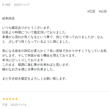
K.N様 2023/11/17
#恋愛
#結婚
佐和先生
いつも鑑定ありがとうございます。
以前より時期について鑑定頂いておりました。
来週から流れが良くなるという事で、信じて待っておりましたが…なん
と、少しずつ良くなっているように感じました。
気になる彼女の対応が柔らかく？良い意味で分かりやすく？なっている気
がします。そして何故か会う機会も増えております。
本当にびっくりしております。
このまま、順調に進む事が出来ればと思います。
確かなお力を感じる事が出来ました。
また引き続き鑑定をよろしくお願い致します。
★★★★★
Y様 2023/11/14