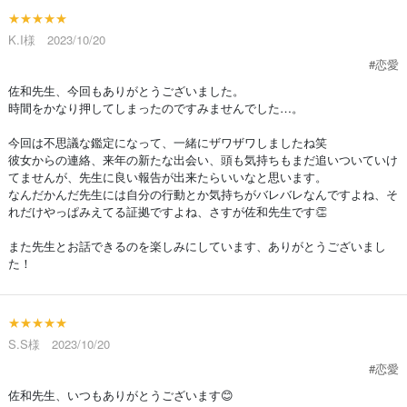
★★★★★
K.I様 2023/10/20
#恋愛
佐和先生、今回もありがとうございました。
時間をかなり押してしまったのですみませんでした…。
今回は不思議な鑑定になって、一緒にザワザワしましたね笑
彼女からの連絡、来年の新たな出会い、頭も気持ちもまだ追いついていけ
てませんが、先生に良い報告が出来たらいいなと思います。
なんだかんだ先生には自分の行動とか気持ちがバレバレなんですよね、そ
れだけやっぱみえてる証拠ですよね、さすが佐和先生です👏
また先生とお話できるのを楽しみにしています、ありがとうございまし
た！
★★★★★
S.S様 2023/10/20
#恋愛
佐和先生、いつもありがとうございます😊