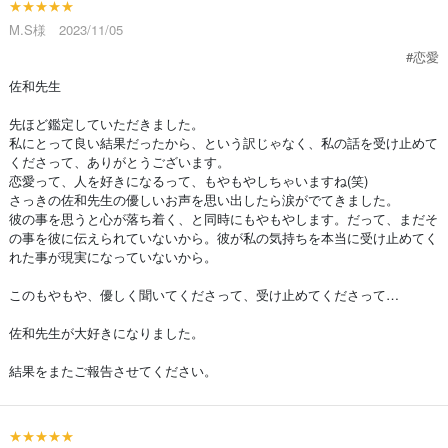
★★★★★
M.S様 2023/11/05
#恋愛
佐和先生
先ほど鑑定していただきました。
私にとって良い結果だったから、という訳じゃなく、私の話を受け止めて
くださって、ありがとうございます。
恋愛って、人を好きになるって、もやもやしちゃいますね(笑)
さっきの佐和先生の優しいお声を思い出したら涙がでてきました。
彼の事を思うと心が落ち着く、と同時にもやもやします。だって、まだそ
の事を彼に伝えられていないから。彼が私の気持ちを本当に受け止めてく
れた事が現実になっていないから。
このもやもや、優しく聞いてくださって、受け止めてくださって…
佐和先生が大好きになりました。
結果をまたご報告させてください。
★★★★★