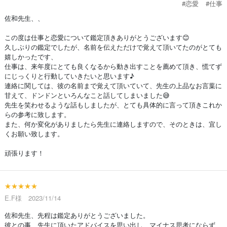
#恋愛
#仕事
佐和先生、、
この度は仕事と恋愛について鑑定頂きありがとうございます😊
久しぶりの鑑定でしたが、名前を伝えただけで覚えて頂いてたのがとても
嬉しかったです、
仕事は、来年度にとても良くなるから動き出すことを薦めて頂き、慌てず
にじっくりと行動していきたいと思います♪
連絡に関しては、彼の名前まで覚えて頂いていて、先生の上品なお言葉に
甘えて、ドンドンといろんなこと話してしまいました😅
先生を笑わせるような話もしましたが、とても具体的に言って頂きこれか
らの参考に致します。
また、何か変化がありましたら先生に連絡しますので、そのときは、宜し
くお願い致します。
頑張ります！
★★★★★
E.F様 2023/11/14
佐和先生、先程は鑑定ありがとうございました。
彼との事、先生に頂いたアドバイスを思い出し、マイナス思考にならず、