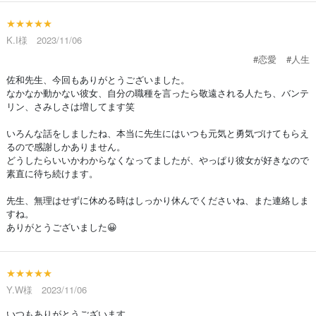
★★★★★
K.I様 2023/11/06
#恋愛
#人生
佐和先生、今回もありがとうございました。
なかなか動かない彼女、自分の職種を言ったら敬遠される人たち、バンテ
リン、さみしさは増してます笑
いろんな話をしましたね、本当に先生にはいつも元気と勇気づけてもらえ
るので感謝しかありません。
どうしたらいいかわからなくなってましたが、やっぱり彼女が好きなので
素直に待ち続けます。
先生、無理はせずに休める時はしっかり休んでくださいね、また連絡しま
すね。
ありがとうございました😀
★★★★★
Y.W様 2023/11/06
いつもありがとうございます。