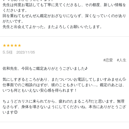
先生は何度お電話しても丁寧に見てくださるし、その都度、新しい情報を
くださいます。
回を重ねてもぜんぜん鑑定がおざなりにならず、深くなっていくのがあり
がたいです。
先生と出会えてよかった。またよろしくお願いいたします。
★★★★★
S.S様 2023/11/05
#恋愛
#人生
佐和先生、今回もご鑑定ありがとうございました♪
気にしすぎるところがあり、またついついお電話してしまいすみません💦
仕事面でのご相談のはずが、彼のこともきいてしまい…。鑑定のあとは、
いつも何ともいえない安心感を得られます！
ちょうどカリスに来られてから、疲れのたまるころ⁈だと思います。無理
なさらず、身体を壊さないようにしてくださいね。本当にありがとうござ
います😊