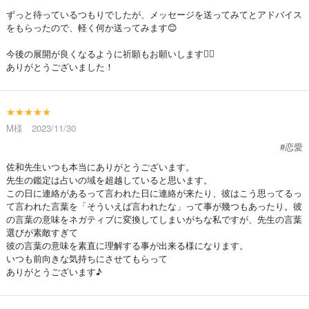
ずっと待っているつもりでしたが、メッセージを送ってみてとアドバイス
をもらったので、軽く何か送ってみます😊
今後の展開が良くなるように祈願もお願いします🙇‍♀️
ありがとうございました！
★★★★★
M様 2023/11/30
#恋愛
佐和先生いつも本当にありがとうございます。
先生の鑑定は占いの域を超越していると思います。
この日に連絡があるって言われた日に連絡が来たり、彼はこう思ってるっ
て言われた言葉を「そういえば言われたな」って事が幾つもあったり。彼
の言葉の意味をネガティブに変換してしまいがちな私ですが、先生の言葉
選びが素敵すぎて
彼の言葉の意味を素直に理解する事が出来る様になります。
いつも前向きな気持ちにさせてもらって
ありがとうございます♪