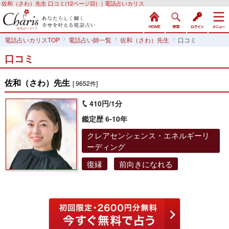
佐和（さわ）先生 口コミ(12ページ目) ｜電話占いカリス
電話占いカリスTOP
電話占い師一覧
佐和（さわ）先生
口コミ
口コミ
佐和（さわ）先生
[ 9652件]
410円/1分
鑑定歴 6-10年
クレアセンシェンス・エネルギーリ
ーディング
復縁
前向きになれる