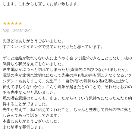
します。これからも宜しくお願い致します。
★★★★★
N様 2023/12/04
先ほどはありがとうございました。
すごくいいタイミングで見ていただけたと思っています。
ずっと連絡が取れてない人にようやく会って話ができることになり、彼の
気持ちや状況を見てもらいました。
途中電話がぷつっと切れてしまったり(奇跡的に再びつながりましたが)、
電話の声が途切れ途切れになって先生の声も私の声も聞こえなくなるアク
シデントもありまして、先生曰く「自分(彼)の気持ちを私(佐和先生)から
伝えてほしくないから」こんな現象が起きたとのことで、それだけお力の
ある先生なんだと思いました。
私の潜在意識のところも、あぁ、だからそういう気持ちになったんだと納
得することができました。
先生が見えて、私に伝えてくれたこと、ちゃんと整理して自分の中に落と
し込んであって話をしてきます。
本当にありがとうございました。
また結果を報告します。