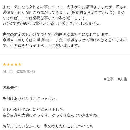
また、気になる女性との事について、先生からお話頂きましたが、私も来
週彼女と何かが起こる気がしてきました(感覚的なお話ですが…笑)。起き
なければ…これは必要な事なので私が起こします。
※余談ですが彼女は電話だと優しい感じ？かもしれません。
先生の鑑定のおかげで今とても前向きな気持ちになれています。
今週末、若しくは来週後半に、またご相談をさせて頂ければと思いますの
で、引き続きどうぞよろしくお願い致します。
★★★★★
M.T様 2023/10/19
#仕事
#人生
佐和先生
先日はありがとうございました。
新しい会社での生活が始まりました。
自分自身を大切にゆっくり、ゆっくり進んでいきますね。
お伝えしていなかった 私のやりたいことについても