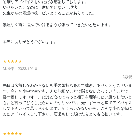
的確なアドバイスをいただき感謝しております。
やりたいことなのに 進めていない 現状
先生からの電話の後 ピンとくることがありました。
無理なく前に進んでいけるよう頑張っていきたいと思います。
本当にありがとうございます。
★★★★★
M.S様 2023/10/18
#恋愛
先日は名前しかわからない相手の気持ちをみて戴き、ありがとうございま
す。今どき小中学生でもこんな些細なことで悩まないよっていうことで一
喜一憂してオロオロ。だけど心ではもっと相手を理解したい癒やしたいと
も。と言ってどうしたらいいのかサッパリ。先生ずーっと隣でアドバイス
して下さいって思っちゃいます。そうもいかないから、こんな小心な私に
またアドバイスして下さい。応援もして戴けたらとても心強いです。
★★★★★