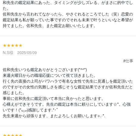
和先生の鑑定結果にあった、タイミングが少しズレる、がまさに的中でし
た。
佐和先生から言われてなかったら、やさぐれるところでした（笑）恋愛の
鑑定結果も私が願っていた事ですのでそれも未来で叶うといいなと希望が
持てました。佐和先生、また鑑定お願いいたします。
★★★★★
N.S様 2025/05/09
#仕事
佐和先生いつも鑑定ありがとうございます(*^^*)
来週火曜日からの職場応援について視て頂きました。
行く先の直接の上司がパワハラで有名な女性で先生に見通しを鑑定頂いた
のですがその女性の気難しさを感じそうな鑑定結果でさすが佐和先生だと
感じました。
事前に佐和先生に鑑定頂いて本当に良かったと思います。
心構えができそうです。先生の鑑定は本当に頼りにしています☆*。心強
いです！(*ᴗˬᴗ)感謝してます.*･ﾟ
先生来週から頑張ります、またよろしくお願いします⟡.·*.
★★★★★