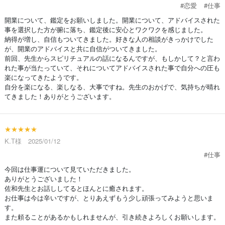
#恋愛
#仕事
開業について、鑑定をお願いしました。開業について、アドバイスされた
事を選択した方が腑に落ち、鑑定後に安心とワクワクを感じました。
納得が増し、自信もついてきました。好きな人の相談がきっかけでした
が、開業のアドバイスと共に自信がついてきました。
前回、先生からスピリチュアルの話になるんですが、もしかして？と言わ
れた事が当たっていて、それについてアドバイスされた事で自分への圧も
楽になってきたようです。
自分を楽になる、楽しなる、大事ですね。先生のおかげで、気持ちが晴れ
てきました！ありがとうございます。
★★★★★
K.T様 2025/01/12
#仕事
今回は仕事運について見ていただきました。
ありがとうございました！
佐和先生とお話ししてるとほんとに癒されます。
お仕事は今は辛いですが、とりあえずもう少し頑張ってみようと思いま
す。
また頼ることがあるかもしれませんが、引き続きよろしくお願いします。