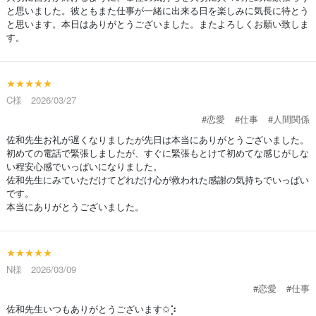
と思いました。彼ともまた仕事が一緒に出来る日を楽しみに気長に待とう
と思います。本日はありがとうございました。またよろしくお願い致しま
す。
★★★★★
C様 2026/03/27
#恋愛
#仕事
#人間関係
佐和先生お礼が遅くなりましたが先日は本当にありがとうございました。
初めての電話で緊張しましたが、すぐに緊張もとけて初めてな感じがしな
い程安心感でいっぱいになりました。
佐和先生にみていただけてどれだけ心が救われた感謝の気持ちでいっぱい
です。
本当にありがとうございました。
★★★★★
N様 2026/03/09
#恋愛
#仕事
佐和先生いつもありがとうございます✩⡱