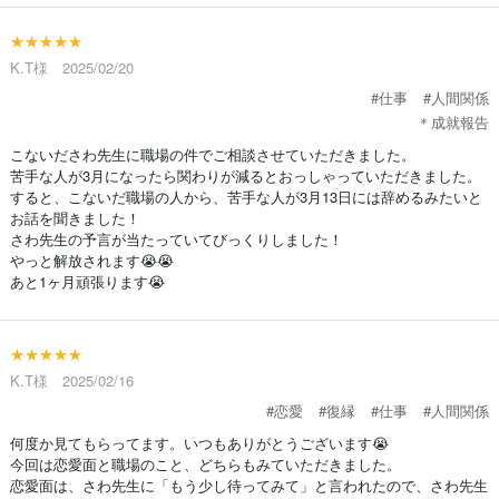
★★★★★
K.T様 2025/02/20
#仕事
#人間関係
＊成就報告
こないださわ先生に職場の件でご相談させていただきました。
苦手な人が3月になったら関わりが減るとおっしゃっていただきました。
すると、こないだ職場の人から、苦手な人が3月13日には辞めるみたいと
お話を聞きました！
さわ先生の予言が当たっていてびっくりしました！
やっと解放されます😭😭
あと1ヶ月頑張ります😭
★★★★★
K.T様 2025/02/16
#恋愛
#復縁
#仕事
#人間関係
何度か見てもらってます。いつもありがとうございます😭
今回は恋愛面と職場のこと、どちらもみていただきました。
恋愛面は、さわ先生に「もう少し待ってみて」と言われたので、さわ先生