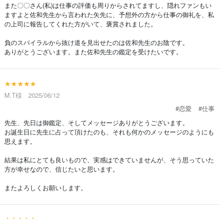
また〇〇さん(私)は仕事の評価も周りからされてますし、隠れファンもい
ますよと佐和先生から言われた矢先に、予想外の方から仕事の御礼を、私
の上司に報告してくれた方がいて、褒賞されました。
負のスパイラルから抜け道を見出せたのは佐和先生のお陰です。
ありがとうございます。また佐和先生の鑑定を受けたいです。
★★★★★
M.T様 2025/06/12
#恋愛
#仕事
先生、先日は御鑑定、そしてメッセージありがとうございます。
お誕生日に先生に占って頂けたのも、それも何かのメッセージのようにも
思えます。
結果は私にとても良いもので、実感はできていませんが、そう思っていた
方が幸せなので、信じたいと思います。
またよろしくお願いします。