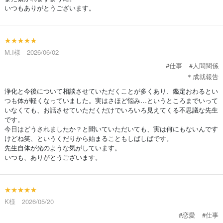
いつもありがとうございます。
★★★★★
M.I様 2026/06/02
#仕事
#人間関係
＊成就報告
浄化と今後について相談させていただくことが多くあり、鑑定おわるとい
つも体が軽くなっていました。実はさほど悩み…というところまでいって
いなくても、お話させていただくだけでいろいろ見えてくる不思議な先生
です。
今日はどうされましたか？と聞いていただいても、実は何にもないんです
けどね笑、というくだりから始まることもしばしばです。
先生自体が光のような気がしています。
いつも、ありがとうございます。
★★★★★
K様 2026/05/20
#恋愛
#仕事