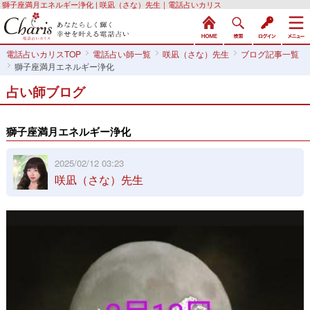
獅子座満月エネルギー浄化 | 咲凪（さな）先生｜電話占いカリス
電話占いカリスTOP
電話占い師一覧
咲凪（さな）先生
ブログ記事一覧
獅子座満月エネルギー浄化
占い師ブログ
獅子座満月エネルギー浄化
2025/02/12 03:23
咲凪（さな）先生