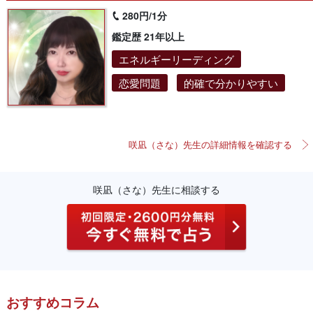
280円/1分
鑑定歴 21年以上
エネルギーリーディング
恋愛問題
的確で分かりやすい
咲凪（さな）先生の詳細情報を確認する
咲凪（さな）先生に相談する
おすすめコラム