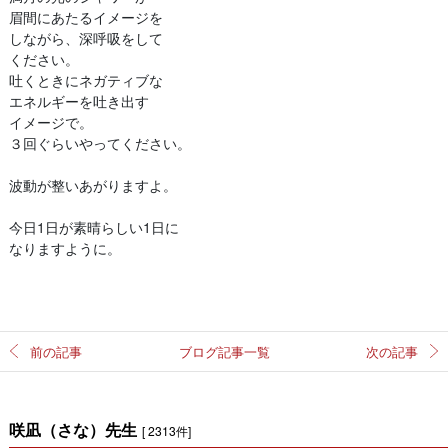
眉間にあたるイメージを
しながら、深呼吸をして
ください。
吐くときにネガティブな
エネルギーを吐き出す
イメージで。
３回ぐらいやってください。
波動が整いあがりますよ。
今日1日が素晴らしい1日に
なりますように。
前の記事
ブログ記事一覧
次の記事
咲凪（さな）先生
[ 2313件]