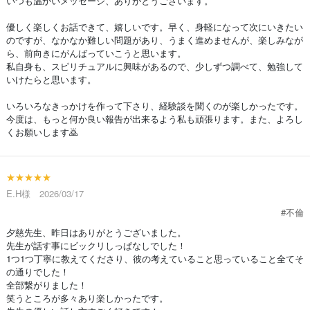
いつも温かいメッセージ、ありがとうございます。
優しく楽しくお話できて、嬉しいです。早く、身軽になって次にいきたい
のですが、なかなか難しい問題があり、うまく進めませんが、楽しみなが
ら、前向きにがんばっていこうと思います。
私自身も、スピリチュアルに興味があるので、少しずつ調べて、勉強して
いけたらと思います。
いろいろなきっかけを作って下さり、経験談を聞くのが楽しかったです。
今度は、もっと何か良い報告が出来るよう私も頑張ります。また、よろし
くお願いします🙇
★★★★★
E.H様 2026/03/17
#不倫
夕慈先生、昨日はありがとうございました。
先生が話す事にビックリしっぱなしでした！
1つ1つ丁寧に教えてくださり、彼の考えていること思っていること全てそ
の通りでした！
全部繋がりました！
笑うところが多々あり楽しかったです。