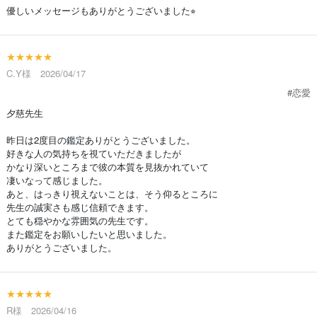
優しいメッセージもありがとうございました⭐︎
★★★★★
C.Y様 2026/04/17
#恋愛
夕慈先生
昨日は2度目の鑑定ありがとうございました。
好きな人の気持ちを視ていただきましたが
かなり深いところまで彼の本質を見抜かれていて
凄いなって感じました。
あと、はっきり視えないことは、そう仰るところに
先生の誠実さも感じ信頼できます。
とても穏やかな雰囲気の先生です。
また鑑定をお願いしたいと思いました。
ありがとうございました。
★★★★★
R様 2026/04/16