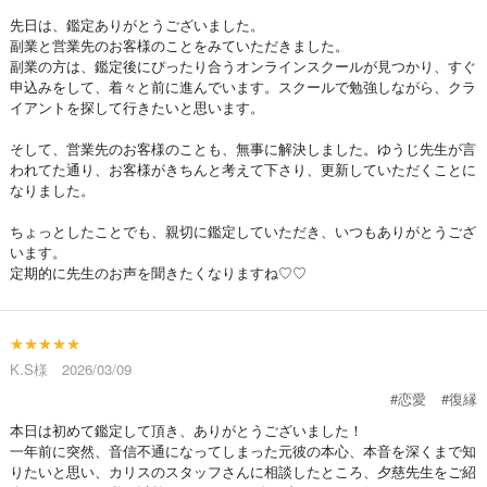
先日は、鑑定ありがとうございました。
副業と営業先のお客様のことをみていただきました。
副業の方は、鑑定後にぴったり合うオンラインスクールが見つかり、すぐ
申込みをして、着々と前に進んでいます。スクールで勉強しながら、クラ
イアントを探して行きたいと思います。
そして、営業先のお客様のことも、無事に解決しました。ゆうじ先生が言
われてた通り、お客様がきちんと考えて下さり、更新していただくことに
なりました。
ちょっとしたことでも、親切に鑑定していただき、いつもありがとうござ
います。
定期的に先生のお声を聞きたくなりますね♡♡
★★★★★
K.S様 2026/03/09
#恋愛
#復縁
本日は初めて鑑定して頂き、ありがとうございました！
一年前に突然、音信不通になってしまった元彼の本心、本音を深くまで知
りたいと思い、カリスのスタッフさんに相談したところ、夕慈先生をご紹