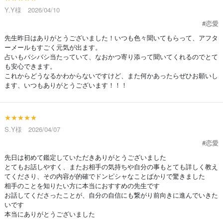
Y.Y様 2026/04/10
#恋愛
先生昨日はありがとうございました！いつも色々聞いてもらって、アフタ
ーメールもすごく元気が出ます。
占いもバシバシ当たっていて、なおかつ寄り添って聞いてくれるのでとて
も安心できます。
これからどうなるかわからないですけど、また何かあったらぜひお願いし
ます、いつもありがとうございます！！！
★★★★★
S.Y様 2026/04/07
#恋愛
先日は初めて鑑定していただきありがとうございました
とてもお話しやすく、またお相手の気持ちや自分の事もとても詳しく教え
てくださり、その内容が的確でドンピシャなことばかりで驚きました
相手のことを知りたい方に本当におすすめの先生です
お話してくださったことが、自分の自信にも繋がり前向きに進んでいきた
いです
本当にありがとうございました