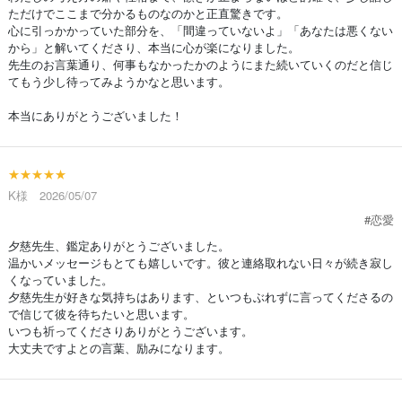
ただけでここまで分かるものなのかと正直驚きです。
心に引っかかっていた部分を、「間違っていないよ」「あなたは悪くない
から」と解いてくださり、本当に心が楽になりました。
先生のお言葉通り、何事もなかったかのようにまた続いていくのだと信じ
てもう少し待ってみようかなと思います。
本当にありがとうございました！
★★★★★
K様 2026/05/07
#恋愛
夕慈先生、鑑定ありがとうございました。
温かいメッセージもとても嬉しいです。彼と連絡取れない日々が続き寂し
くなっていました。
夕慈先生が好きな気持ちはあります、といつもぶれずに言ってくださるの
で信じて彼を待ちたいと思います。
いつも祈ってくださりありがとうございます。
大丈夫ですよとの言葉、励みになります。