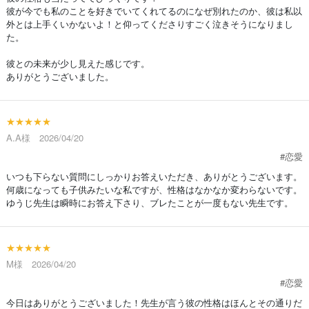
彼が今でも私のことを好きでいてくれてるのになぜ別れたのか、彼は私以
外とは上手くいかないよ！と仰ってくださりすごく泣きそうになりまし
た。
彼との未来が少し見えた感じです。
ありがとうございました。
★★★★★
A.A様 2026/04/20
#恋愛
いつも下らない質問にしっかりお答えいただき、ありがとうございます。
何歳になっても子供みたいな私ですが、性格はなかなか変わらないです。
ゆうじ先生は瞬時にお答え下さり、ブレたことが一度もない先生です。
★★★★★
M様 2026/04/20
#恋愛
今日はありがとうございました！先生が言う彼の性格はほんとその通りだ