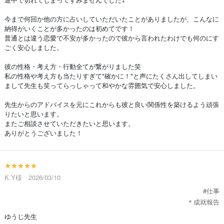
今まで何回か他の方に占いしていただいたことがありましたが、こんなに
納得がいくことが多かったのは初めてです！
普通とは違う恋愛で不安が多かったので彼から言われたわけでも何のにす
ごく安心しました。
彼の性格・考え方・行動全てが繋がりました笑
私の性格や考え方も当たりすぎて"確かに！"と声にたくさん出してしまい
まして先生も笑ってらっしゃって和やかな雰囲気で安心しました。
先生からのアドバイスを元にこれからも彼と良い関係性を築けるよう頑張
りたいと思います。
またご相談させていただきたいと思います。
ありがとうございました！
★★★★★
K.Y様 2026/03/10
#仕事
＊成就報告
ゆうじ先生