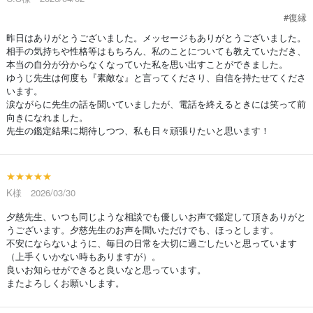
#復縁
昨日はありがとうございました。メッセージもありがとうございました。
相手の気持ちや性格等はもちろん、私のことについても教えていただき、
本当の自分が分からなくなっていた私を思い出すことができました。
ゆうじ先生は何度も『素敵な』と言ってくださり、自信を持たせてくださ
います。
涙ながらに先生の話を聞いていましたが、電話を終えるときには笑って前
向きになれました。
先生の鑑定結果に期待しつつ、私も日々頑張りたいと思います！
★★★★★
K様 2026/03/30
夕慈先生、いつも同じような相談でも優しいお声で鑑定して頂きありがと
うございます。夕慈先生のお声を聞いただけでも、ほっとします。
不安にならないように、毎日の日常を大切に過ごしたいと思っています
（上手くいかない時もありますが）。
良いお知らせができると良いなと思っています。
またよろしくお願いします。