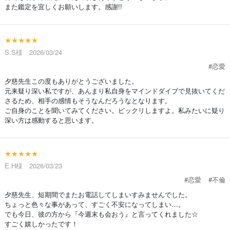
また鑑定を宜しくお願いします。感謝!!
★★★★★
S.S様 2026/03/24
#恋愛
夕慈先生この度もありがとうございました。
元来疑り深い私ですが、あんまり私自身をマインドダイブで見抜いてくだ
さるため、相手の感情もそうなんだろうなとなります。
ご自身のことを聞いてみてください。ビックリしますよ。私みたいに疑り
深い方は感動すると思います。
★★★★★
E.H様 2026/03/23
#恋愛
#不倫
夕慈先生、短期間でまたお電話してしまいすみませんでした。
ちょっと色々な事があって、すごく不安になってしまい…。
でも今日、彼の方から『今週末も会おう』と言ってくれました☆
すごく嬉しかったです！