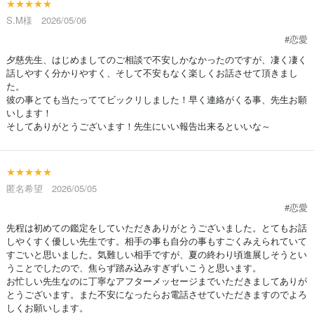
★★★★★
S.M様 2026/05/06
#恋愛
夕慈先生、はじめましてのご相談で不安しかなかったのですが、凄く凄く
話しやすく分かりやすく、そして不安もなく楽しくお話させて頂きまし
た。
彼の事とても当たっててビックリしました！早く連絡がくる事、先生お願
いします！
そしてありがとうございます！先生にいい報告出来るといいな～
★★★★★
匿名希望 2026/05/05
#恋愛
先程は初めての鑑定をしていただきありがとうございました。とてもお話
しやくすく優しい先生です。相手の事も自分の事もすごくみえられていて
すごいと思いました。気難しい相手ですが、夏の終わり頃進展しそうとい
うことでしたので、焦らず踏み込みすぎずいこうと思います。
お忙しい先生なのに丁寧なアフターメッセージまでいただきましてありが
とうございます。また不安になったらお電話させていただきますのでよろ
しくお願いします。