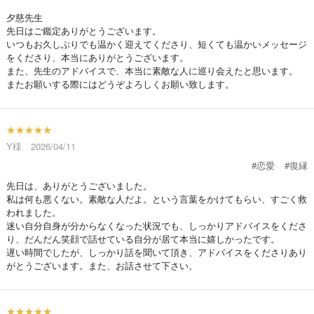
夕慈先生
先日はご鑑定ありがとうございます。
いつもお久しぶりでも温かく迎えてくださり、短くても温かいメッセージ
をくださり、本当にありがとうございます。
また、先生のアドバイスで、本当に素敵な人に巡り会えたと思います。
またお願いする際にはどうぞよろしくお願い致します。
★★★★★
Y様 2026/04/11
#恋愛
#復縁
先日は、ありがとうございました。
私は何も悪くない。素敵な人だよ。という言葉をかけてもらい、すごく救
われました。
迷い自分自身が分からなくなった状況でも、しっかりアドバイスをくださ
り、だんだん笑顔で話せている自分が居て本当に嬉しかったです。
遅い時間でしたが、しっかり話を聞いて頂き、アドバイスをくださりあり
がとうございます。また、お話させて下さい。
★★★★★