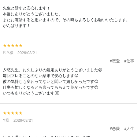
先生と話すと安心します！
本当にありがとうございました。
またお電話すると思いますので、その時もよろしくお願いいたします。
がんばります！
★★★★★
R.Y様 2026/03/21
#恋愛
#仕事
夕慈先生、お久しぶりの鑑定ありがとうございました😊
毎回ブレることのない結果で安心します😊
彼の気持ちも変わってないと聞いて嬉しかったです😊
仕事も忙しくなるとも言ってもらえて良かったです😊
いつもありがとうございます🙇‍♀️
★★★★★
Y様 2026/03/21
#恋愛
#人生