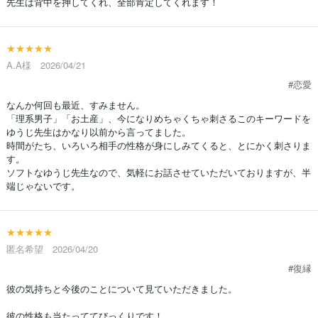
先生は背中を押してくれ、全部肯定してくれます！
★★★★★
A.A様 2026/04/21
#恋愛
なんか何回も最近、すみません。
「理系男子」「お土産」、今になりめちゃくちゃ刺さるこのキーワードを
ゆうじ先生はかなり以前から言ってました。
時間がたち、いろいろ相手の性格が身にしみてくると、とにかく刺さりま
す。
ソフトなゆうじ先生なので、気軽にお話させていただいておりますが、半
端じゃないです。
★★★★★
匿名希望 2026/04/20
#復縁
彼の気持ちと今後のことについて見ていただきました。
彼の性格も当たっててびっくりです！