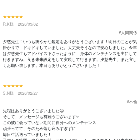
★★★★★
R.K様 2026/03/02
#人間関係
夕慈先生！いつも爽やかな鑑定をありがとうございます！明日のことが気
掛かりで、ドキドキしていました。大丈夫そうなので安心しました。今年
は夕慈先生もアドバイス下さったように、身体のメンテナンスを主にして
行きますね。良き未来設定をして実現して行きます。夕慈先生、また宜し
くお願い致します。本日もありがとうございました！
★★★★★
S.N様 2026/02/27
#不倫
先程はありがとうございました😊
そして、メッセージも有難うございます✨
この彼に会っていない期間に自分へのメンテナンス
頑張ってて、そのため落ち込みすぎずに
毎日生活送っていました！