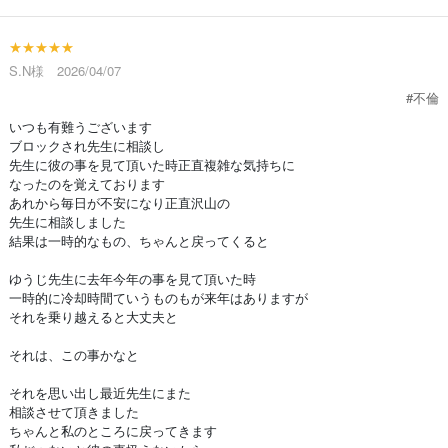
★★★★★
S.N様 2026/04/07
#不倫
いつも有難うございます
ブロックされ先生に相談し
先生に彼の事を見て頂いた時正直複雑な気持ちに
なったのを覚えております
あれから毎日が不安になり正直沢山の
先生に相談しました
結果は一時的なもの、ちゃんと戻ってくると
ゆうじ先生に去年今年の事を見て頂いた時
一時的に冷却時間ていうものもが来年はありますが
それを乗り越えると大丈夫と
それは、この事かなと
それを思い出し最近先生にまた
相談させて頂きました
ちゃんと私のところに戻ってきます