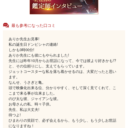
最も参考になった口コミ
ありか先生お見事!
私の誕生日ドンピシャの連絡!
しかも0時00分!
ありか先生にも彼にもやられました!
先生には昨年10月からお世話になって、今では彼より好きかも!?
と、その位頼りにし、支えてもらっています。
ジェットコースターな私を落ち着かせるのは、大変だったと思い
ます。
なんせ、うさぎと亀。
頭で映像化出来る位、分かりやすく、そして深く見てくれて、こ
こまで来る事が出来ました。
のび太な彼、ジャイアンな彼。
お母さんの私、時々子供。
先生、私は大丈夫!
待つよ!
ひまわりの笑顔で、必ず会えるから、もう少し、もう少しお世話
になりますね！