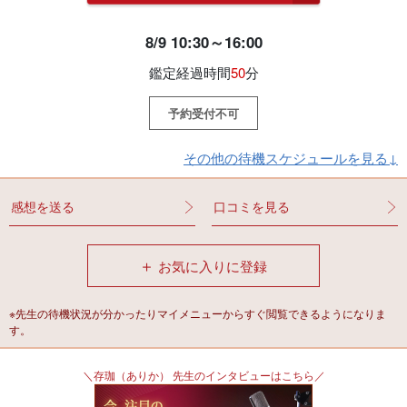
8/9 10:30～16:00
鑑定経過時間
50
分
予約受付不可
その他の待機スケジュールを見る↓
感想を送る
口コミを見る
＋
お気に入りに登録
※先生の待機状況が分かったりマイメニューからすぐ閲覧できるようになりま
す。
＼存珈（ありか） 先生のインタビューはこちら／