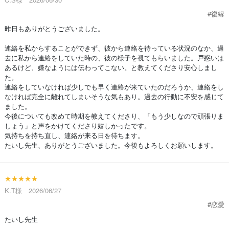
#復縁
昨日もありがとうございました。
連絡を私からすることができず、彼から連絡を待っている状況のなか、過
去に私から連絡をしていた時の、彼の様子を視てもらいました。戸惑いは
あるけど、嫌なようには伝わってこない。と教えてくださり安心しまし
た。
連絡をしていなければ少しでも早く連絡が来ていたのだろうか、連絡をし
なければ完全に離れてしまいそうな気もあり。過去の行動に不安を感じて
ました。
今後についても改めて時期を教えてくださり、「もう少しなので頑張りま
しょう」と声をかけてくださり嬉しかったです。
気持ちを持ち直し、連絡が来る日を待ちます。
たいし先生、ありがとうございました。今後もよろしくお願いします。
★★★★★
K.T様 2026/06/27
#恋愛
たいし先生