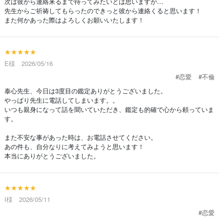
次は彼から連絡来るまで待ってみたいとは思いますが…
先生からご祈祷してもらったのできっと彼から連絡くると思います！
また何かあった際はよろしくお願いいたします！
★★★★★
E様 2026/05/16
#恋愛
#不倫
泰心先生、今日は3度目の鑑定ありがとうございました。
やっぱり先生に電話してしまいます。。
いつも親身になって話を聞いていただき、鑑定も的確で心から頼っていま
す。
また不安な事があった時は、お電話させてください。
あの件も、自分なりに考えてみようと思います！
本当にありがとうございました。
★★★★★
I様 2026/05/11
#恋愛