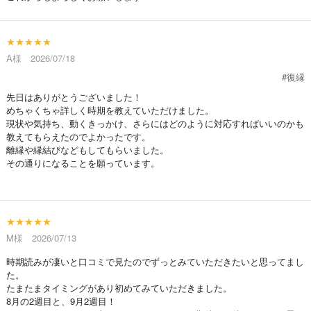
★★★★★
A様 2026/07/18
#復縁
先日はありがとうございました！
めちゃくちゃ詳しく時期を教えていただけました。
現状や気持ち、動くきっかけ、さらにはどのように対応すればいいのかも
教えてもらえたのでよかったです。
離縁や縁結びなどもしてもらいました。
その通りになることを願っています。
★★★★★
M様 2026/07/13
時期読みが凄いと口コミで見たのでずっとみていただきたいと思ってまし
た。
たまたまタイミングがあり初めてみていただきました。
8月の2週目と、9月2週目！