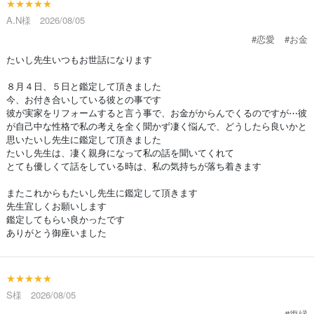
★★★★★
A.N様 2026/08/05
#恋愛
#お金
たいし先生いつもお世話になります
８月４日、５日と鑑定して頂きました
今、お付き合いしている彼との事です
彼が実家をリフォームすると言う事で、お金がからんでくるのですが⋯彼
が自己中な性格で私の考えを全く聞かず凄く悩んで、どうしたら良いかと
思いたいし先生に鑑定して頂きました
たいし先生は、凄く親身になって私の話を聞いてくれて
とても優しくて話をしている時は、私の気持ちが落ち着きます
またこれからもたいし先生に鑑定して頂きます
先生宜しくお願いします
鑑定してもらい良かったです
ありがとう御座いました
★★★★★
S様 2026/08/05
#復縁