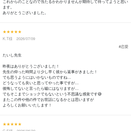
これからのことなので当たるかわかりませんが期待して待ってようと思い
ます。
ありがとうございました。
★★★★★
K.T様 2026/07/09
#恋愛
たいし先生
昨夜はありがとうございました！
先生の仰った時間より少し早く彼から返事がきました！
でも思うようにはいかないものですね…
どうなっても良いと思ってやった事ですが…
後悔してないと言ったら嘘にはなりますが…
でもそこまでショックでもないという不思議な感覚です😅
またこの件や他の件でお世話になるかとは思いますが
よろしくお願いいたします！
★★★★★
C.S様 2026/06/30