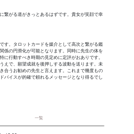
に繋がる道がきっとあるはずです。貴女が笑顔で幸
です。タロットカードを媒介として高次と繋がる鑑
関係の円滑化が可能となります。同時に先生の体を
特に行動すべき時期の見定めに定評がおありです。
うえで、願望成就を後押しする波動を送ります。未
き合うお勧めの先生と言えます。これまで幾度もの
ドバイスが的確で頼れるメッセージとなり得るでし
一覧