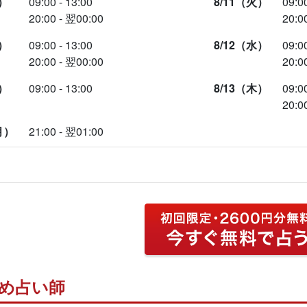
）
09:00 - 13:00
8/11（火）
09:00
20:00 - 翌00:00
20:0
）
09:00 - 13:00
8/12（水）
09:00
20:00 - 翌00:00
20:0
）
09:00 - 13:00
8/13（木）
09:00
20:0
月）
21:00 - 翌01:00
め占い師