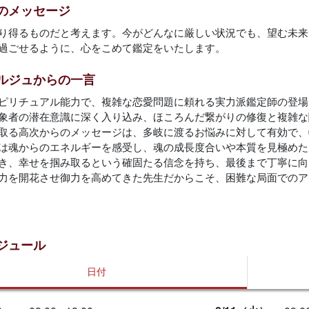
のメッセージ
り得るものだと考えます。今がどんなに厳しい状況でも、望む未来
過ごせるように、心をこめて鑑定をいたします。
ルジュからの一言
ピリチュアル能力で、複雑な恋愛問題に頼れる実力派鑑定師の登場
象者の潜在意識に深く入り込み、ほころんだ繋がりの修復と複雑な
取る高次からのメッセージは、多岐に渡るお悩みに対して有効で、
は魂からのエネルギーを感受し、魂の成長度合いや本質を見極めた
き、幸せを掴み取るという確固たる信念を持ち、最後まで丁寧に向
力を開花させ御力を高めてきた先生だからこそ、困難な局面でのア
ジュール
日付