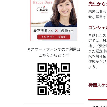
先生から
未来は変わ
せな毎日を
コンシェ
卓越したス
定では、対
通して受け
▼スマートフォンでのご利用は
また鑑定中
こちらからどうぞ
来を切り拓
逆境から能
ょう。
待機スケ