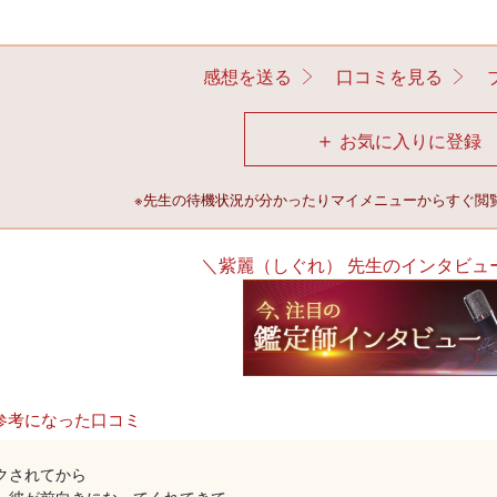
感想を送る
口コミを見る
＋
お気に入りに登録
※先生の待機状況が分かったりマイメニューからすぐ閲
＼紫麗（しぐれ） 先生のインタビュ
参考になった口コミ
クされてから