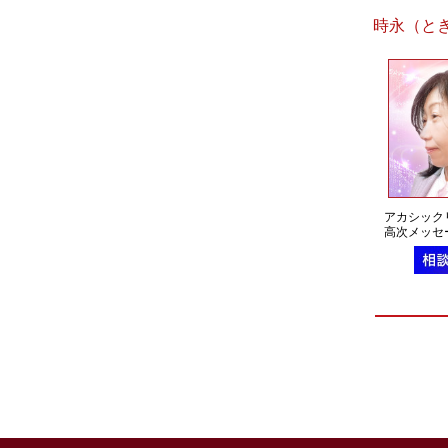
時永（とき
アカシック
高次メッセ
確で分かり