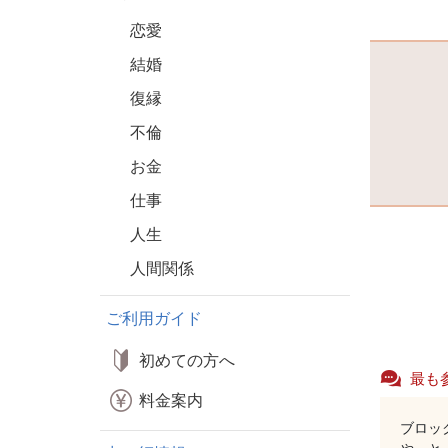
恋愛
結婚
復縁
不倫
お金
仕事
人生
人間関係
ご利用ガイド
初めての方へ
最も
料金案内
ブロッ