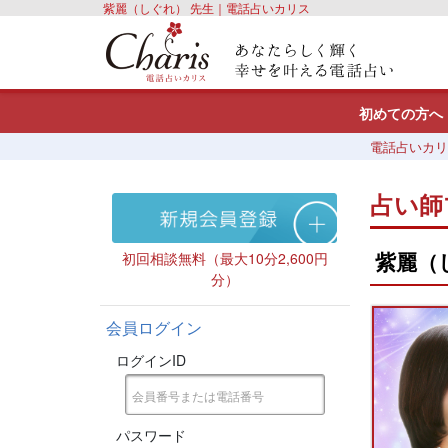
紫麗（しぐれ） 先生｜電話占いカリス
初めての方へ
電話占いカリ
占い師
紫麗（
初回相談無料（最大10分2,600円
分）
会員ログイン
ログインID
パスワード