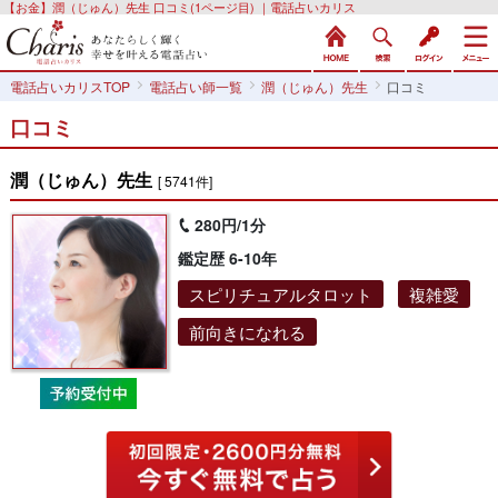
【お金】潤（じゅん）先生 口コミ(1ページ目) ｜電話占いカリス
電話占いカリスTOP
電話占い師一覧
潤（じゅん）先生
口コミ
口コミ
潤（じゅん）先生
[ 5741件]
280円/1分
鑑定歴 6-10年
スピリチュアルタロット
複雑愛
前向きになれる