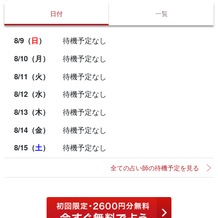
日付
一覧
8/9（
日
）
待機予定なし
8/10（月）
待機予定なし
8/11（火）
待機予定なし
8/12（水）
待機予定なし
8/13（木）
待機予定なし
8/14（金）
待機予定なし
8/15（
土
）
待機予定なし
全ての占い師の待機予定を見る