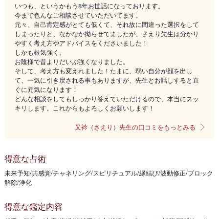
いつも、というかもう8年お世話になっております。
今まで色んなご相談させていただいてます。
元々、自己肯定感がとても低くて、それ故に間違った選択をして
しまったりと、なかなか拗らせてましたが、さえり先生は分かり
やすく考え方やアドバイスをくださいました！
しかも根気強く。
お陰様で昔よりだいぶ強くなりました。
そして、考え方も変えれました！たまに、弱い自分が顔を出し
て、一気に引き戻される事もありますが、先生とお話しすると直
ぐに元気になります！
どんな相談をしてもしっかり答えていただけるので、本当にスッ
キリします。これからもよろしくお願いします！
叉衿（さえり）先生の口コミをもっとみる
得意な占術
未来予知/共感覚/チャネリング/スピリチュアル/縁結び/波動修正/ブロック
解除/浄化
得意な鑑定内容