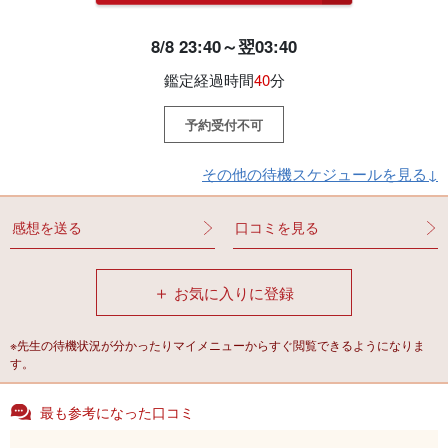
8/8 23:40～翌03:40
鑑定経過時間
40
分
予約受付不可
その他の待機スケジュールを見る↓
感想を送る
口コミを見る
＋
お気に入りに登録
※先生の待機状況が分かったりマイメニューからすぐ閲覧できるようになりま
す。
最も参考になった口コミ