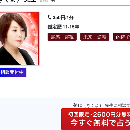
350円/1分
鑑定歴 11-15年
霊感・霊視
未来・逆転
的確
菊代（きくよ） 先生に相談