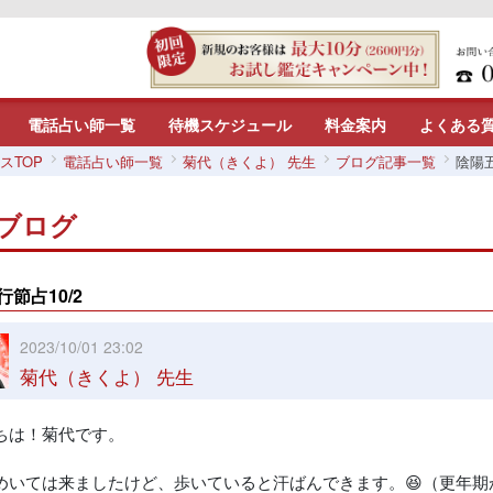
電話占い師一覧
待機スケジュール
料金案内
よくある
スTOP
電話占い師一覧
菊代（きくよ） 先生
ブログ記事一覧
陰陽五
ブログ
節占10/2
2023/10/01 23:02
菊代（きくよ） 先生
ちは！菊代です。
めいては来ましたけど、歩いていると汗ばんできます。😆（更年期