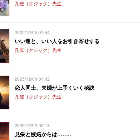
孔雀（クジャク）先生
2025/12/05 01:44
いい運と、いい人をお引き寄せする
孔雀（クジャク）先生
2025/12/04 01:42
恋人同士、夫婦が上手くいく秘訣
孔雀（クジャク）先生
2025/12/03 02:13
見栄と嫉妬からは……..