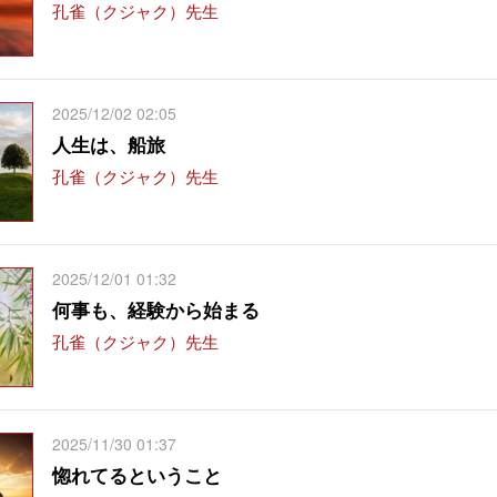
孔雀（クジャク）先生
2025/12/02 02:05
人生は、船旅
孔雀（クジャク）先生
2025/12/01 01:32
何事も、経験から始まる
孔雀（クジャク）先生
2025/11/30 01:37
惚れてるということ