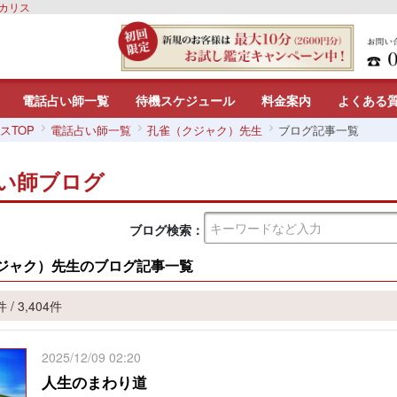
いカリス
電話占い師一覧
待機スケジュール
料金案内
よくある
スTOP
電話占い師一覧
孔雀（クジャク）先生
ブログ記事一覧
い師ブログ
ブログ検索：
ジャク）先生のブログ記事一覧
 / 3,404件
2025/12/09 02:20
人生のまわり道