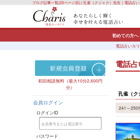
ブログ記事一覧(25ページ目) | 孔雀（クジャク）先生｜電話占
初めての方へ
電話占いカリ
電話占
初回相談無料（最大10分2,600円
分）
孔雀（ク
会員ログイン
241～250件
ログインID
パスワード