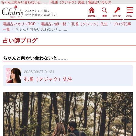
ちゃんと向かい合わないと……. | 孔雀（クジャク）先生｜電話占いカリス
電話占いカリスTOP
電話占い師一覧
孔雀（クジャク）先生
ブログ記事
一覧
ちゃんと向かい合わないと…….
占い師ブログ
ちゃんと向かい合わないと…….
2026/03/27 01:31
孔雀（クジャク）先生