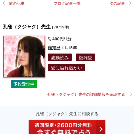
前の記事
ブログ記事一覧
次の記事
孔雀（クジャク）先生
[ 78719件]
400円/1分
鑑定歴 11-15年
波動読み
複雑愛
愛に溢れ温かい
孔雀（クジャク）先生の詳細情報を確認する
孔雀（クジャク）先生に相談する