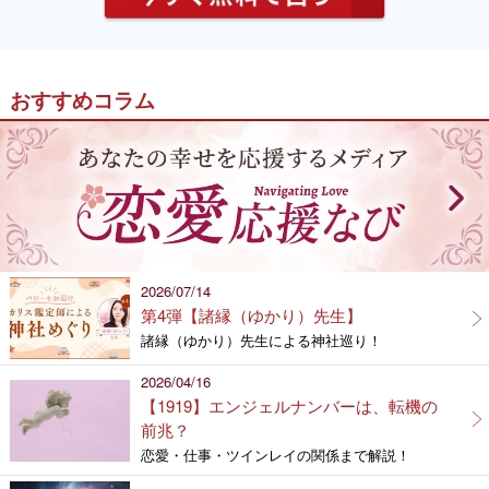
おすすめコラム
2026/07/14
第4弾【諸縁（ゆかり）先生】
諸縁（ゆかり）先生による神社巡り！
2026/04/16
【1919】エンジェルナンバーは、転機の
前兆？
恋愛・仕事・ツインレイの関係まで解説！