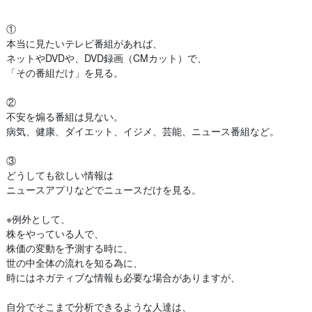
①
本当に見たいテレビ番組があれば、
ネットやDVDや、DVD録画（CMカット）で、
「その番組だけ」を見る。
②
不安を煽る番組は見ない。
病気、健康、ダイエット、イジメ、芸能、ニュース番組など。
③
どうしても欲しい情報は
ニュースアプリなどでニュースだけを見る。
※例外として、
株をやっている人で、
株価の変動を予測する時に、
世の中全体の流れを知る為に、
時にはネガティブな情報も必要な場合がありますが、
自分でそこまで分析できるような人達は、