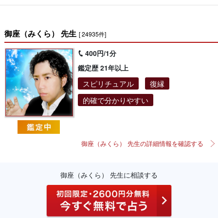
御座（みくら） 先生
[ 24935件]
400円/1分
鑑定歴 21年以上
スピリチュアル
復縁
的確で分かりやすい
御座（みくら） 先生の詳細情報を確認する
御座（みくら） 先生に相談する