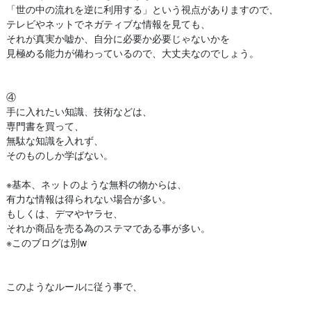
「世の中の流れを逆に利用する」という視点がありますので、
テレビやネットでネガティブな情報を見ても、
それが真実か嘘か、自分に必要か必要じゃないかを
見極める能力が備わっているので、大丈夫なのでしょう。
④
手に入れたい知識、技術などは、
専門書を買って、
無駄な知識を入れず、
そのものしか学ばない。
※基本、ネットのような無料の物からは、
有力な情報は得られない場合が多い。
もしくは、デマやヤラセ、
それか商品を売る為のステマである事が多い。
※このブログは別w
このようなルールに従う事で、