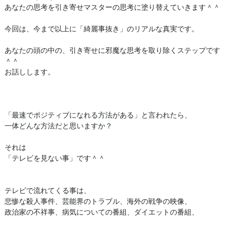
あなたの思考を引き寄せマスターの思考に塗り替えていきます＾＾
今回は、今まで以上に「綺麗事抜き」のリアルな真実です。
あなたの頭の中の、引き寄せに邪魔な思考を取り除くステップです
＾＾
お話しします。
「最速でポジティブになれる方法がある」と言われたら、
一体どんな方法だと思いますか？
それは
「テレビを見ない事」です＾＾
テレビで流れてくる事は、
悲惨な殺人事件、芸能界のトラブル、海外の戦争の映像、
政治家の不祥事、病気についての番組、ダイエットの番組、