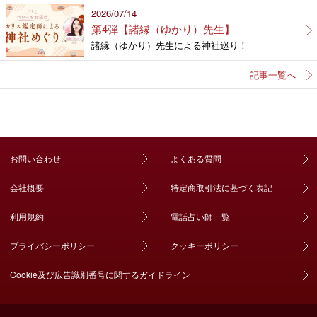
2026/07/14
第4弾【諸縁（ゆかり）先生】
諸縁（ゆかり）先生による神社巡り！
記事一覧へ
お問い合わせ
よくある質問
会社概要
特定商取引法に基づく表記
利用規約
電話占い師一覧
プライバシーポリシー
クッキーポリシー
Cookie及び広告識別番号に関するガイドライン