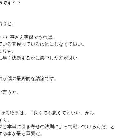
事です＾＾
言うと、
寄せた事さえ実感できれば、
いる間違っているは気にしなくて良い。
よりも、
早く決断するかに集中した方が良い。
のが僕の最終的な結論です。
と言うと、
寄せる物事は、「良くても悪くてもいい」から
かく、
世は本当に引き寄せの法則によって動いているんだ」と
る事が最も重要だ。