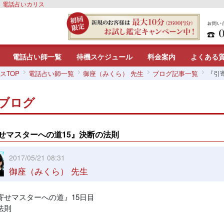
生｜電話占いカリス
電話占い師一覧
待機スケジュール
料金案内
よくある
スTOP
電話占い師一覧
御座（みくら） 先生
ブログ記事一覧
『引
ブログ
せマスターへの道15』決断の法則
2017/05/21 08:31
御座（みくら） 先生
寄せマスターへの道』15日目
法則