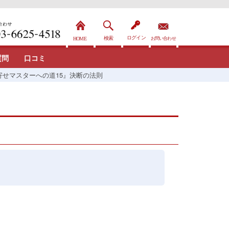
質問
口コミ
寄せマスターへの道15』決断の法則