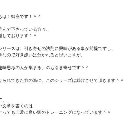
ちは！御座です！＾＾
読んで下さっている方々、
謝しております＾＾
シリーズは、引き寄せの法則に興味がある事が前提ですし、
章なので好き嫌いは分かれると思いますが、
趣味思考の人が集まる」のも引き寄せです＾＾
せられてきた方の為に、このシリーズは続けさせて頂きます＾＾
に、
い文章を書くのは
とっても非常に良い頭のトレーニングになっています＾＾