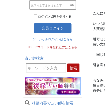
こんに
ログイン状態を保持する
いつも
大変感
引寄せ
ソーシャルログインはこちら
長い文
ID、パスワードを忘れた方はこちら
「同じ
占い師検索
引き寄
ちなみ
毎日長
自分に
相談内容で占い師を検索