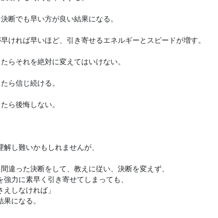
な決断でも早い方が良い結果になる。
が早ければ早いほど、引き寄せるエネルギーとスピードが増す。
したらそれを絶対に変えてはいけない。
したら信じ続ける。
したら後悔しない。
、
理解し難いかもしれませんが、
、間違った決断をして、教えに従い、決断を変えず、
強力に素早く引き寄せてしまっても、
さえしなければ」
果になる。