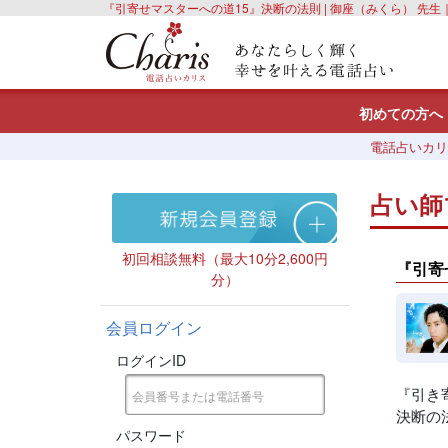
『引寄せマスターへの道15』決断の法則 | 御座（みくら） 先
初めての方へ
電話占いカリ
占い師
初回相談無料（最大10分2,600円
『引寄
分）
会員ログイン
ログインID
『引き
決断の
パスワード