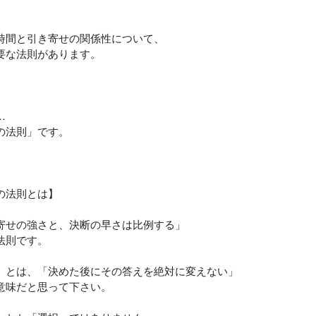
時間と引き寄せの関係性について、
要な法則があります。
…
の法則」です。
の法則とは】
寄せの強さと、決断の早さは比例する」
法則です。
」とは、「決めた後にその答えを絶対に変えない」
意味だと思って下さい。