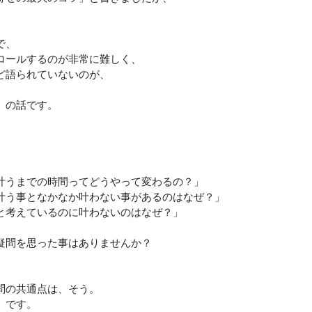
で、
ロールするのが非常に難しく、
ど語られていないのが、
」の話です。
、
叶うまでの時間ってどうやって変わるの？」
叶う事となかなか叶わない事があるのはなぜ？」
と考えているのに叶わないのはなぜ？」
疑問を思った事はありませんか？
問の共通点は、そう。
」です。