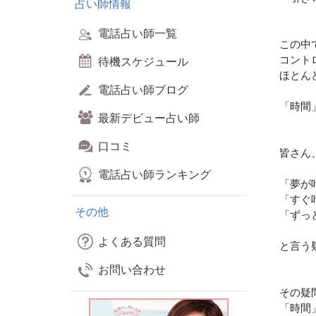
占い師情報
電話占い師一覧
この中
コント
待機スケジュール
ほとん
電話占い師ブログ
「時間
最新デビュー占い師
口コミ
皆さん
電話占い師ランキング
「夢が
「すぐ
その他
「ずっ
よくある質問
と言う
お問い合わせ
その疑
「時間