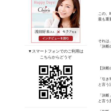
この、
最も重
それは
「決断
▼スマートフォンでのご利用は
こちらからどうぞ
【決断
「引き
と言う
「決断
と言う