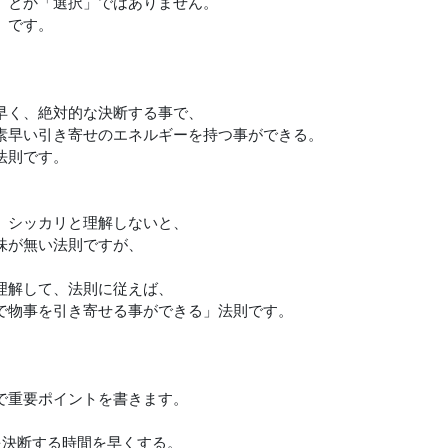
」とか「選択」ではありません。
」です。
、
早く、絶対的な決断する事で、
素早い引き寄せのエネルギーを持つ事ができる。
法則です。
、シッカリと理解しないと、
味が無い法則ですが、
理解して、法則に従えば、
で物事を引き寄せる事ができる」法則です。
で重要ポイントを書きます。
を決断する時間を早くする。