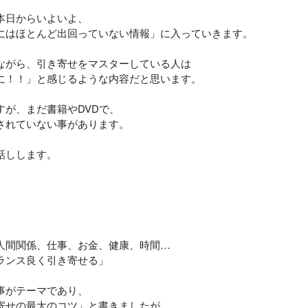
本日からいよいよ、
にはほとんど出回っていない情報」に入っていきます。
ながら、引き寄せをマスターしている人は
に！！」と感じるような内容だと思います。
すが、まだ書籍やDVDで、
されていない事があります。
話しします。
人間関係、仕事、お金、健康、時間…
ランス良く引き寄せる」
事がテーマであり、
寄せの最大のコツ」と書きましたが、