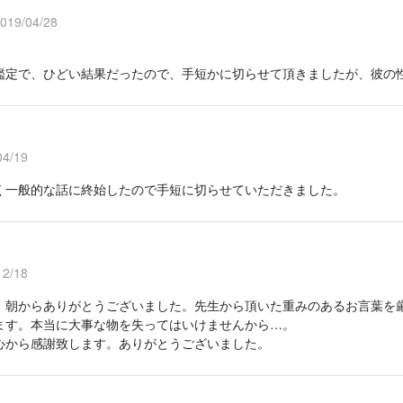
9/04/28
鑑定で、ひどい結果だったので、手短かに切らせて頂きましたが、彼の
4/19
く一般的な話に終始したので手短に切らせていただきました。
2/18
、朝からありがとうございました。先生から頂いた重みのあるお言葉を
ます。本当に大事な物を失ってはいけませんから…。
心から感謝致します。ありがとうございました。