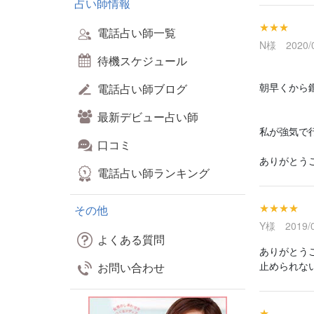
占い師情報
★★★
電話占い師一覧
N様 2020/0
待機スケジュール
朝早くから
電話占い師ブログ
最新デビュー占い師
私が強気で
口コミ
ありがとう
電話占い師ランキング
★★★★
その他
Y様 2019/0
よくある質問
ありがとう
止められな
お問い合わせ
★