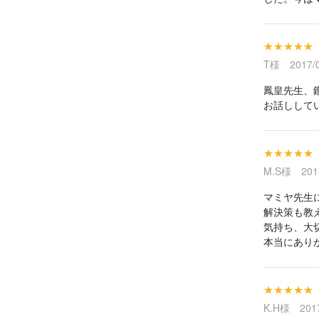
★★★★★
T様 2017/0
鳳皇先生、
お話しして
★★★★★
M.S様 2017
マミヤ先生
解決策も教
気持ち、大
本当にあり
★★★★★
K.H様 2017