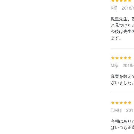
★★★★★
K様 2018/1
鳳皇先生、
と見つけた
今後は先生
ます。
★★★★★
M様 2018/0
真実を教え
ざいました
★★★★★
T.M様 2017
今朝はあり
はいつも正