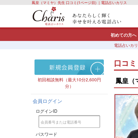
鳳皇（マミヤ）先生 口コミ(1ページ目) ｜電話占いカリス
初めての方へ
電話占いカリ
口コミ
鳳皇（
初回相談無料（最大10分2,600円
分）
会員ログイン
ログインID
パスワード