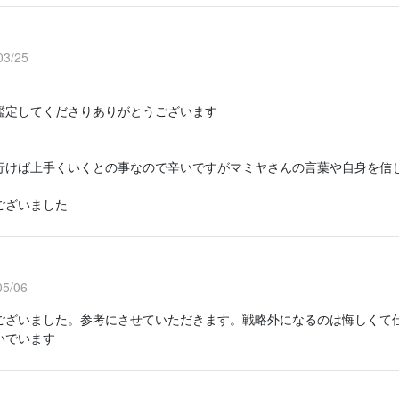
3/25
鑑定してくださりありがとうございます
行けば上手くいくとの事なので辛いですがマミヤさんの言葉や自身を信
ございました
5/06
ございました。参考にさせていただきます。戦略外になるのは悔しくて
いでいます