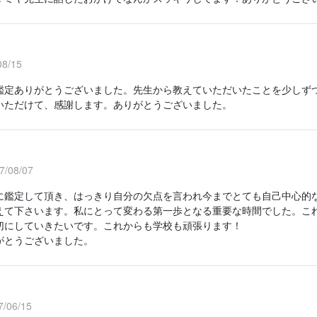
8/15
鑑定ありがとうございました。先生から教えていただいたことを少しず
いただけて、感謝します。ありがとうございました。
/08/07
に鑑定して頂き、はっきり自分の欠点を言われ今までとても自己中心的
えて下さいます。私にとって変わる第一歩となる重要な時間でした。こ
切にしていきたいです。これからも学校も頑張ります！
がとうございました。
/06/15