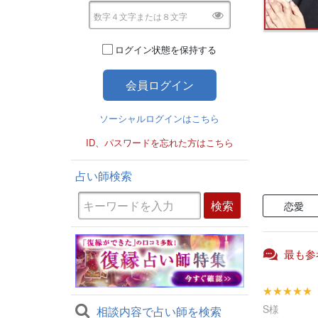
ログイン状態を保持する
ソーシャルログインはこちら
ID、パスワードを忘れた方はこちら
占い師検索
恋愛
最も参
★★★★★
S様
相談内容で占い師を検索