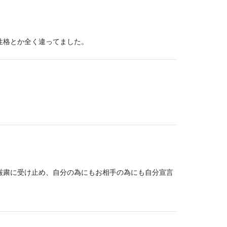
性格とか全く違ってました。
厳粛に受け止め、自分の為にもお相手の為にも自分宣言