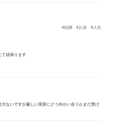
#結婚
#お金
#人生
じて頑張ります
仕方ないですが厳しい現実にどう向かい合うかまだ受け