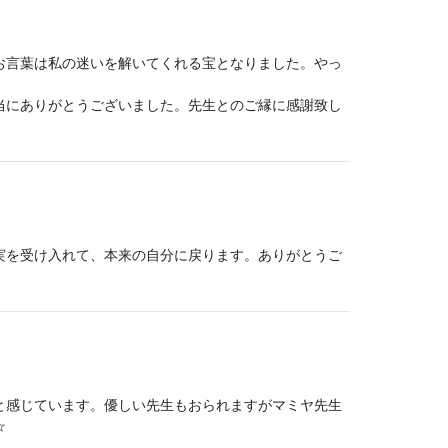
お言葉は私の迷いを解いてくれる宝となりました。やっ
当にありがとうございました。先生とのご縁に感謝致し
実を受け入れて、本来の自分に戻ります。ありがとうご
と感じています。優しい先生もおられますがマミヤ先生
☆