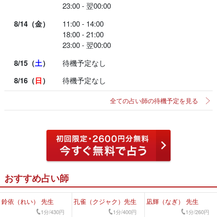
23:00 - 翌00:00
8/14（金）
11:00 - 14:00
18:00 - 21:00
23:00 - 翌00:00
8/15（
土
）
待機予定なし
8/16（
日
）
待機予定なし
全ての占い師の待機予定を見る
おすすめ占い師
鈴依（れい） 先生
孔雀（クジャク）先生
凪輝（なぎ） 先生
1分/430円
1分/400円
1分/260円