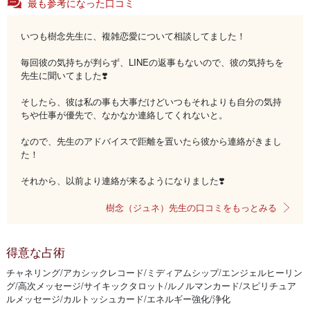
最も参考になった口コミ
いつも樹念先生に、複雑恋愛について相談してました！
毎回彼の気持ちが判らず、LINEの返事もないので、彼の気持ちを
先生に聞いてました❣️
そしたら、彼は私の事も大事だけどいつもそれよりも自分の気持
ちや仕事が優先で、なかなか連絡してくれないと。
なので、先生のアドバイスで距離を置いたら彼から連絡がきまし
た！
それから、以前より連絡が来るようになりました❣️
樹念（ジュネ）先生の口コミをもっとみる
得意な占術
チャネリング/アカシックレコード/ミディアムシップ/エンジェルヒーリン
グ/高次メッセージ/サイキックタロット/ルノルマンカード/スピリチュア
ルメッセージ/カルトッシュカード/エネルギー強化/浄化