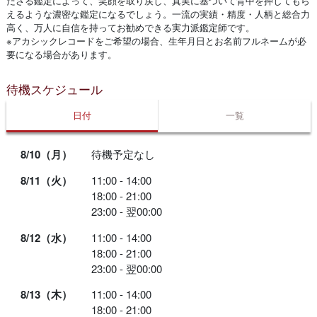
ださる鑑定によって、笑顔を取り戻し、真実に基づいて背中を押してもら
えるような濃密な鑑定になるでしょう。一流の実績・精度・人柄と総合力
高く、万人に自信を持ってお勧めできる実力派鑑定師です。
※アカシックレコードをご希望の場合、生年月日とお名前フルネームが必
要になる場合があります。
待機スケジュール
日付
一覧
8/10（月）
待機予定なし
8/11（火）
11:00 - 14:00
18:00 - 21:00
23:00 - 翌00:00
8/12（水）
11:00 - 14:00
18:00 - 21:00
23:00 - 翌00:00
8/13（木）
11:00 - 14:00
18:00 - 21:00