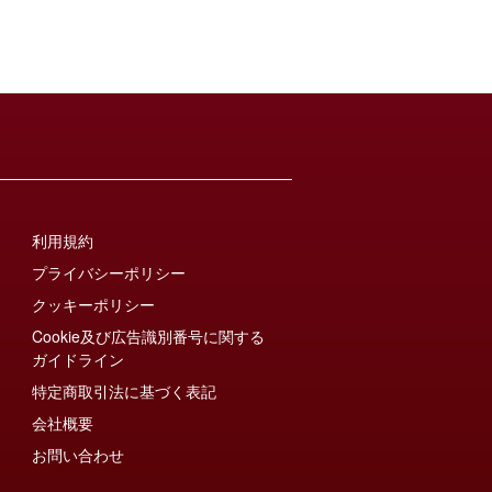
利用規約
プライバシーポリシー
クッキーポリシー
Cookie及び広告識別番号に関する
ガイドライン
特定商取引法に基づく表記
会社概要
お問い合わせ