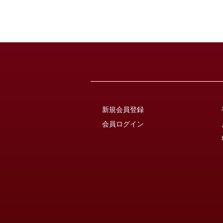
新規会員登録
会員ログイン