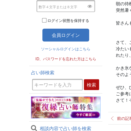
朝の待
突然暑
ログイン状態を保持する
皆さん
さて、
冷たい
ソーシャルログインはこちら
れたり
ID、パスワードを忘れた方はこちら
かき氷
占い師検索
そのよ
ぜひ、
ご参考
さて！そ
前の記
相談内容で占い師を検索