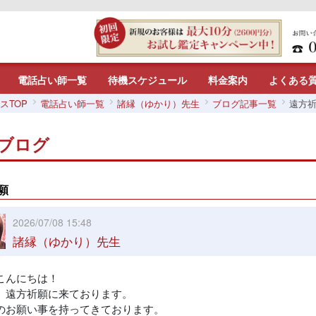
電話占い師一覧
待機スケジュール
料金案内
よくある
スTOP
電話占い師一覧
諸縁（ゆかり）先生
ブログ記事一覧
遠方
ブログ
願
2026/07/08 15:48
諸縁（ゆかり）先生
こんにちは！
、遠方祈願に来ております。
のお願い事を持ってきております。