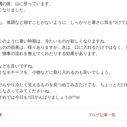
機の後、山に登っています。
くなりました。
も、体調など崩すことがないように、しっかりと暑さに気をつけて
このように暑い時期は、冷たいものが欲しくなりますね。
ものの効果は、様々ありますが、氷は、口に入れるだけではなく、
、物事の流れを整えてくれたりする効果があります。
なども良いですね。
うなモチーフを、小物などに取り入れるのも良いでしょう。
ひんやり冷たく見えるものを見つめてみるだけでも、ちょっとだけ
になさってみてくださいね。
れでは今日も1日がんばりましょう(o^^o)
事
ブログ記事一覧