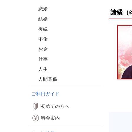
恋愛
諸縁（
結婚
復縁
不倫
お金
仕事
人生
人間関係
ご利用ガイド
初めての方へ
料金案内