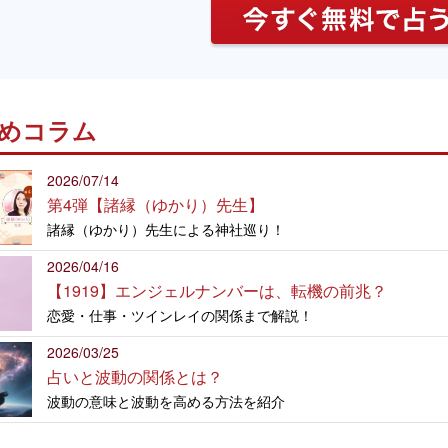
めコラム
2026/07/14
第4弾【諸縁（ゆかり）先生】
諸縁（ゆかり）先生による神社巡り！
2026/04/16
【1919】エンジェルナンバーは、転機の前兆？
恋愛・仕事・ツインレイの関係まで解説！
2026/03/25
占いと波動の関係とは？
波動の意味と波動を高める方法を紹介