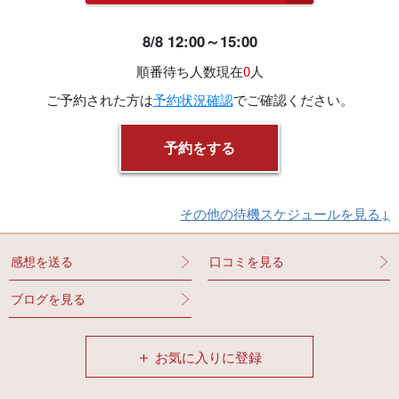
8/8 12:00～15:00
順番待ち人数
現在
0
人
ご予約された方は
予約状況確認
でご確認ください。
その他の待機スケジュールを見る↓
感想を送る
口コミを見る
ブログを見る
＋
お気に入りに登録