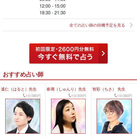
12:00 - 15:00
18:30 - 21:30
全ての占い師の待機予定を見る
おすすめ占い師
遙仁（はると）先生
春璃（しゅんり）先生
智彩（ちさ） 先生
1分/380円
1分/300円
1分/360円