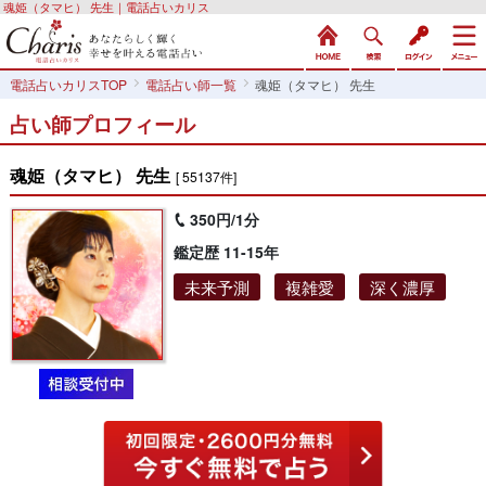
魂姫（タマヒ） 先生｜電話占いカリス
電話占いカリスTOP
電話占い師一覧
魂姫（タマヒ） 先生
占い師プロフィール
魂姫（タマヒ） 先生
[ 55137件]
350円/1分
鑑定歴 11-15年
未来予測
複雑愛
深く濃厚