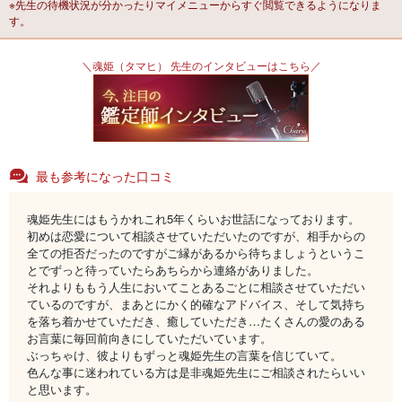
※先生の待機状況が分かったりマイメニューからすぐ閲覧できるようになりま
す。
＼魂姫（タマヒ） 先生のインタビューはこちら／
最も参考になった口コミ
魂姫先生にはもうかれこれ5年くらいお世話になっております。
初めは恋愛について相談させていただいたのですが、相手からの
全ての拒否だったのですがご縁があるから待ちましょうというこ
とでずっと待っていたらあちらから連絡がありました。
それよりももう人生においてことあるごとに相談させていただい
ているのですが、まあとにかく的確なアドバイス、そして気持ち
を落ち着かせていただき、癒していただき…たくさんの愛のある
お言葉に毎回前向きにしていただいています。
ぶっちゃけ、彼よりもずっと魂姫先生の言葉を信じていて。
色んな事に迷われている方は是非魂姫先生にご相談されたらいい
と思います。