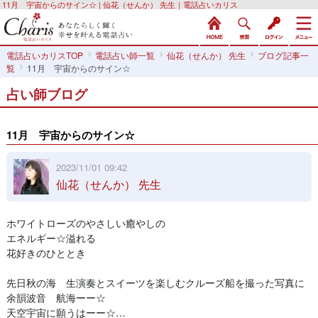
11月 宇宙からのサイン☆ | 仙花（せんか） 先生｜電話占いカリス
電話占いカリスTOP
電話占い師一覧
仙花（せんか） 先生
ブログ記事一
覧
11月 宇宙からのサイン☆
占い師ブログ
11月 宇宙からのサイン☆
2023/11/01 09:42
仙花（せんか） 先生
ホワイトローズのやさしい癒やしの
エネルギー☆溢れる
花好きのひととき
先日秋の海 生演奏とスイーツを楽しむクルーズ船を撮った写真に
余韻波音 航海ーー☆
天空宇宙に願うはーー☆…