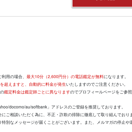
ご利用の場合、
最大10分（2,600円分）の電話鑑定が無料
になります。
円分を超えますと、自動的に料金が発生
いたしますのでご注意ください。
りの
鑑定料金は鑑定師ごとに異なります
のでプロフィールページをご参照
/yahoo/docomo/au/softbank」アドレスのご登録を推奨しております。
全にご相談いただく為に、不正・詐欺の排除に徹底して取り組んでおり
り特別なメッセージが届くことがございます。また、メルマガの停止や