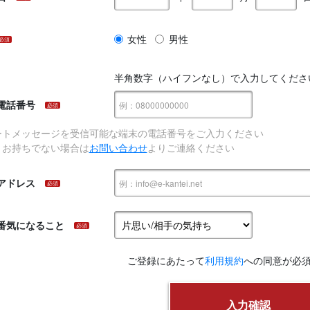
女性
男性
必須
半角数字（ハイフンなし）で入力してくださ
電話番号
必須
ートメッセージを受信可能な端末の電話番号をご入力ください
、お持ちでない場合は
お問い合わせ
よりご連絡ください
アドレス
必須
番気になること
必須
ご登録にあたって
利用規約
への同意が必