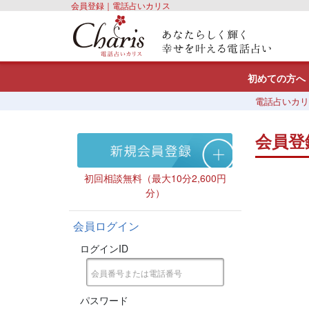
会員登録｜電話占いカリス
初めての方へ
電話占いカリ
会員登
初回相談無料（最大10分2,600円
分）
会員ログイン
ログインID
パスワード