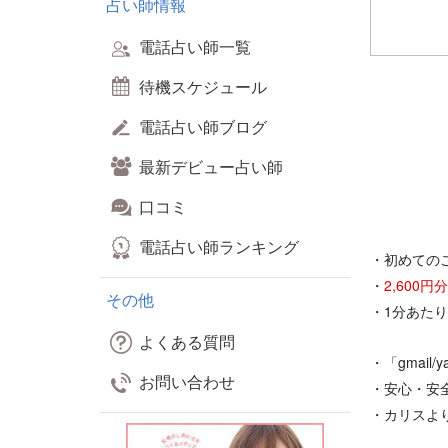
占い師情報
電話占い師一覧
待機スケジュール
電話占い師ブログ
最新デビュー占い師
口コミ
電話占い師ランキング
・初めての
・
2,600
その他
・1分あた
よくある質問
・「gmail
お問い合わせ
・安心・安
・カリスよ