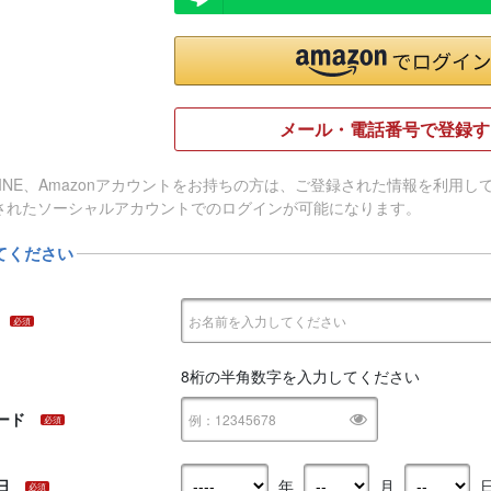
メール・電話番号で登録す
e、LINE、Amazonアカウントをお持ちの方は、ご登録された情報を利
されたソーシャルアカウントでのログインが可能になります。
てください
必須
8桁の半角数字を入力してください
ード
必須
日
年
月
必須