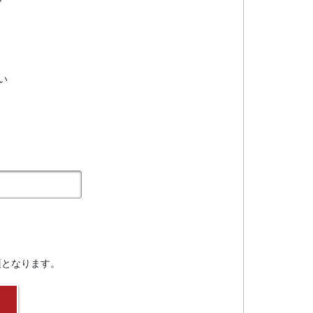
い
須となります。