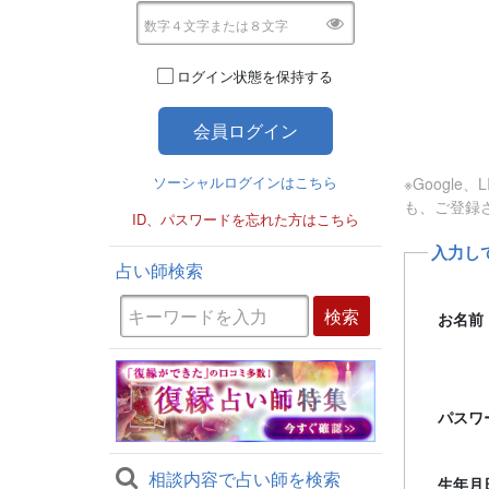
ログイン状態を保持する
ソーシャルログインはこちら
※Googl
も、ご登録
ID、パスワードを忘れた方はこちら
入力し
占い師検索
お名前
パスワ
相談内容で占い師を検索
生年月