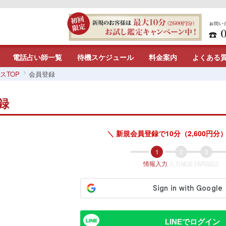
電話占い師一覧
待機スケジュール
料金案内
よくある
スTOP
会員登録
録
＼ 新規会員登録で10分（2,600円分）
情報入力
入力確認
SMS認証
LINEでログイン