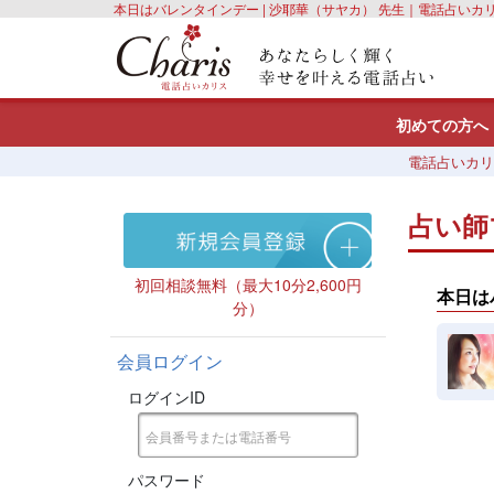
本日はバレンタインデー | 沙耶華（サヤカ） 先生｜電話占いカ
初めての方へ
電話占いカリ
占い師
初回相談無料（最大10分2,600円
本日は
分）
会員ログイン
ログインID
パスワード