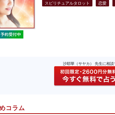
スピリチュアルタロット
恋愛
沙耶華（サヤカ） 先生に相談
めコラム