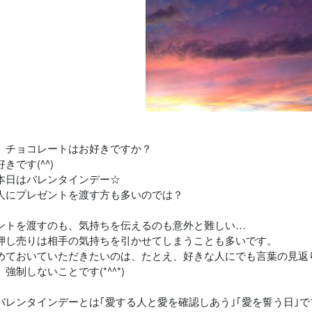
、チョコレートはお好きですか？
きです(^^)
本日はバレンタインデー☆
人にプレゼントを渡す方も多いのでは？
ントを渡すのも、気持ちを伝えるのも意外と難しい…
押し売りは相手の気持ちを引かせてしまうことも多いです。
めておいていただきたいのは、たとえ、好きな人にでも言葉の見返
強制しないことです(*^^*)
バレンタインデーとは｢愛する人と愛を確認しあう｣｢愛を誓う日｣