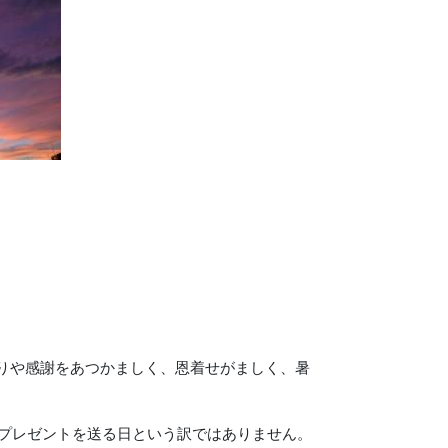
りや感謝をあつかましく、恩着せがましく、暑
でプレゼントを送る日という訳ではありません。