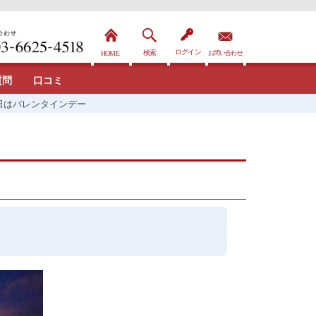
質問
口コミ
日はバレンタインデー