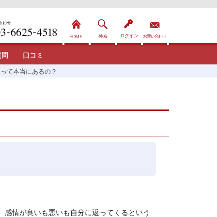
質問
口コミ
報って本当にあるの？
、感情が良いも悪いも自分に返ってくるという