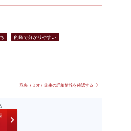
ち
的確で分かりやすい
珠央（ミオ）先生の詳細情報を確認する
る