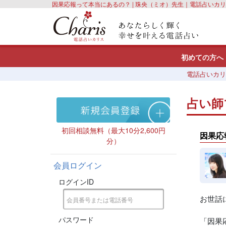
因果応報って本当にあるの？ | 珠央（ミオ）先生｜電話占いカ
初めての方へ
電話占いカリ
占い師
初回相談無料（最大10分2,600円
因果応
分）
会員ログイン
ログインID
お世話
パスワード
「因果