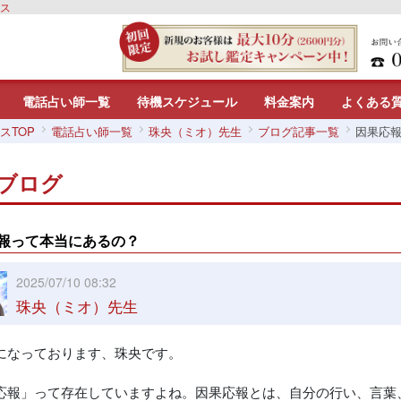
リス
電話占い師一覧
待機スケジュール
料金案内
よくある
スTOP
電話占い師一覧
珠央（ミオ）先生
ブログ記事一覧
因果応
ブログ
報って本当にあるの？
2025/07/10 08:32
珠央（ミオ）先生
になっております、珠央です。
応報」って存在していますよね。因果応報とは、自分の行い、言葉