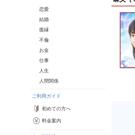
恋愛
結婚
復縁
不倫
お金
仕事
人生
人間関係
ご利用ガイド
初めての方へ
料金案内