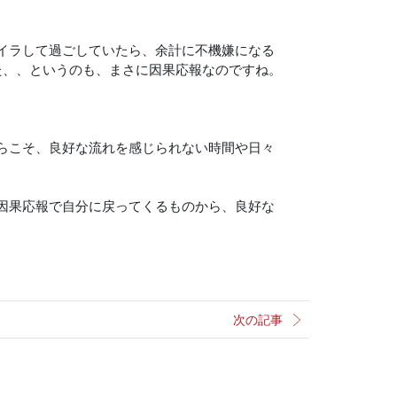
イラして過ごしていたら、余計に不機嫌になる
た、、というのも、まさに因果応報なのですね。
。
らこそ、良好な流れを感じられない時間や日々
因果応報で自分に戻ってくるものから、良好な
次の記事