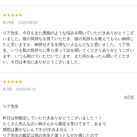
★★★★★
M.H様 2025/06/03
リア先生、今日もまた愚痴のような悩みを聞いていただきありがとうござ
いました。彼の気持ちを視ていただき、彼の気持ちを教えてもらい納得し
たと言いますか、納得せざるを得ない人なんだなと思いました。リア先
生、いつも私の気持ちに寄り添って話を聞いてくださりありがとうござい
ます。いつも助けていただいています。また何かあったら聞いてくださ
い。今日は本当にありがとうございました。
★★★★★
A.I様 2025/04/15
#恋愛
リア先生
昨日は初鑑定していただきありがとうございました！！
たくさん色んな占い師さんから鑑定を受けてきて、あまり
感想は書かないんですが(すみません…)
リア先生の鑑定は他の先生と違うとなぜか感じたので