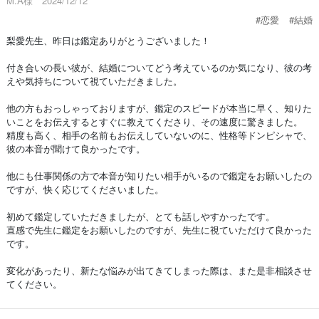
M.A様 2024/12/12
#恋愛
#結婚
梨愛先生、昨日は鑑定ありがとうございました！
付き合いの長い彼が、結婚についてどう考えているのか気になり、彼の考
えや気持ちについて視ていただきました。
他の方もおっしゃっておりますが、鑑定のスピードが本当に早く、知りた
いことをお伝えするとすぐに教えてくださり、その速度に驚きました。
精度も高く、相手の名前もお伝えしていないのに、性格等ドンピシャで、
彼の本音が聞けて良かったです。
他にも仕事関係の方で本音が知りたい相手がいるので鑑定をお願いしたの
ですが、快く応じてくださいました。
初めて鑑定していただきましたが、とても話しやすかったです。
直感で先生に鑑定をお願いしたのですが、先生に視ていただけて良かった
です。
変化があったり、新たな悩みが出てきてしまった際は、また是非相談させ
てください。