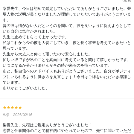
梨愛先生、今日は初めて鑑定していただいてありがとうございました。登
場人物の説明が長くなりましたが理解していただいてありがとうございま
す。
昔の彼は情がない人だというのを聞いて、彼を良いように捉えようとして
いた自分に気付かされました。
先生に止めてもらってよかったです。
私はこれから今の彼を大切にしていき、彼と長く将来を考えていきたいと
思っています。
先生から大丈夫と仰って頂いたので安心しました。
忙しい彼ですが私のことを真面目に考えていると聞けて嬉しかったです。
いつになるか分かりませんがその時が来るのを待っています。
あと、私自信へのアドバイスもありがとうございました。自分がポジティ
ブにいられるように働き方を見直します！今日はご縁をいただいき感謝し
ています。
ありがとうございました。
★★★★★
A様 2026/02/16
梨愛先生、先程はご鑑定ありがとうございました！
恋愛と仕事関係のことで精神的にやられていたので、先生に聞いていただ