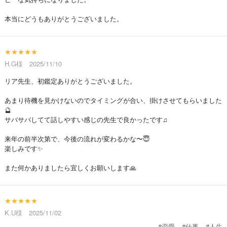
本当にどうもありがとうございました。
★★★★★
H.G様 2025/11/10
リア先生、初鑑定ありがとうございました。
あまり待機を見かけないのでタイミングが合い、掛けさせてもらいました
🔮
サバサバしてて話しやすい感じの先生で良かったです♫
来年の前半次第で、今後の流れが変わるかな〜😇
楽しみです✨
また何かありましたら宜しくお願いします🙏
★★★★★
K.U様 2025/11/02
#恋愛
#仕事
#人生