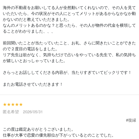
海外の不動産をお願いしてる人が全然動いてくれないので、その人を見て
いただいたら、今の状況がその人にとってメリットがあるからなかなか動
かないのだと教えていただきました。
なんのメリットあるのかな？と思ったら、その人が物件の代金を横領して
ることがわかりました、、、
前回聞いたことが当たっていたこと、お礼、さらに聞きたいことができた
ので２度目の電話をしました。
リア先生は欲がなく、気持ちだけで占いをやっている先生で、私の気持ち
が嬉しいとおっしゃっていました。
さらっとお話ししてくださる内容が、当たりすぎていてビックリです！
またお電話させていただきます！
★★★★★
匿名希望 2026/05/31
#復縁
この度は鑑定ありがとうございました。
仕事が大事で恋愛の優先順位が下がっているとのことでした。