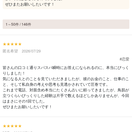
ぜひまたお願いしたいです！
1～50件 / 146件
★★★★★
匿名希望 2026/07/29
#恋愛
皆さんの口コミ通りスパスパ瞬時にお答えになられるのに、本当にびっく
りしました！
気になる人とのことを見ていただきましたが、彼のお金のこと、仕事のこ
と、そして私自身の考えや思考も見透かされていて圧巻です。
これまで電話、対面含め本当にたくさん占いに頼ってきましたが、鳥肌が
立つくらいびっくりした経験は片手で数えるほどしかありませんが、今回
はまさにその1回でした。
ぜひまたお願いしたいです！
★★★★★