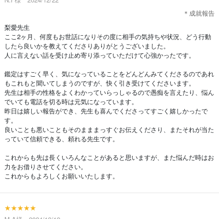
＊成就報告
梨愛先生
ここ2ヶ月、何度もお世話になりその度に相手の気持ちや状況、どう行動
したら良いかを教えてくださりありがとうございました。
人に言えない話を受け止め寄り添っていただけて心強かったです。
鑑定はすごく早く、気になっていることをどんどんみてくださるのであれ
もこれもと聞いてしまうのですが、快く引き受けてくださいます。
先生は相手の性格をよくわかっていらっしゃるので愚痴を言えたり、悩ん
でいても電話を切る時は元気になっています。
昨日は嬉しい報告ができ、先生も喜んでくださってすごく嬉しかったで
す。
良いことも悪いこともそのまままっすぐお伝えくださり、またそれが当た
っていて信頼できる、頼れる先生です。
これからも先は長くいろんなことがあると思いますが、また悩んだ時はお
力をお借りさせてください。
これからもよろしくお願いいたします。
★★★★★