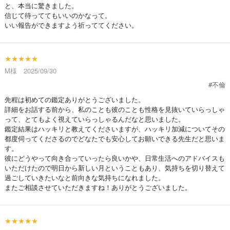
と、本当に驚きました。
信じて待っててもいいのかなって。
いい報告ができますよう祈っててください。
★★★★★
M様 2025/09/30
#不倫
先程は初めての鑑定ありがとうございました。
詳細をお話する前から、私のことも彼のことも性格を見抜いていらっしゃ
って、とてもよく視えていらっしゃるんだなと思いました。
鑑定結果はハッキリと教えてくださいますが、ハッキリ加減についてその
都度伺ってくださるのでどなたでも安心してお願いできる先生だと思いま
す。
彼にどうやって向き合っていったら良いかや、日常生活へのアドバイスも
いただけたので明日から新しい月ということもあり、気持ちを切り替えて
過ごしていきたいなと前向きな気持ちになれました。
またご相談させていただきますね！ありがとうございました。
★★★★★