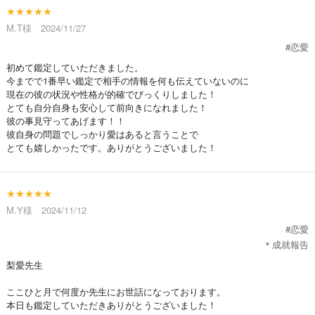
★★★★★
M.T様 2024/11/27
#恋愛
初めて鑑定していただきました。
今までで1番早い鑑定で相手の情報を何も伝えていないのに
現在の彼の状況や性格が的確でびっくりしました！
とても自分自身も安心して前向きになれました！
彼の事見守ってあげます！！
彼自身の問題でしっかり愛はあると言うことで
とても嬉しかったです。ありがとうございました！
★★★★★
M.Y様 2024/11/12
#恋愛
＊成就報告
梨愛先生
ここひと月で何度か先生にお世話になっております。
本日も鑑定していただきありがとうございました！