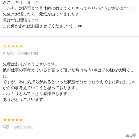
きスッキリしました！
しかも、対応策まで具体的に教えてくださってありがとうございます！！
先生とお話したら、元気が出てきました♪
負けずに頑張ります！！
また何かあればお話させてくださいm(_ _)m
★★★★★
A.M様 2026/01/04
先程はありがとうございます。
彼が仕事の事考えていると言って頂いた時はもう1年はその様な状態でし
た。
ですが、私に気持ちがあるといった状態が分かったうえでまた新たにこれ
からの事考えていこうと思っております。
ハッキリとみて下さり感謝致します。
ありがとうございます。
★★★★★
N様 2025/12/28
#恋愛