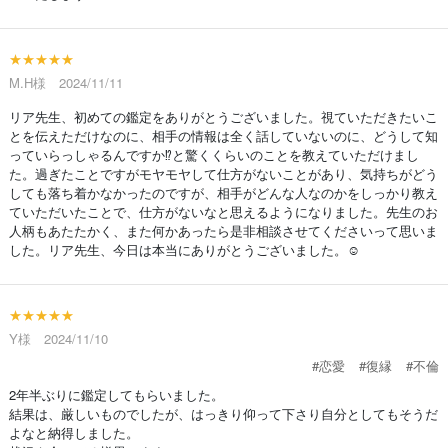
★★★★★
M.H様 2024/11/11
リア先生、初めての鑑定をありがとうございました。視ていただきたいこ
とを伝えただけなのに、相手の情報は全く話していないのに、どうして知
っていらっしゃるんですか⁉︎と驚くくらいのことを教えていただけまし
た。過ぎたことですがモヤモヤして仕方がないことがあり、気持ちがどう
しても落ち着かなかったのですが、相手がどんな人なのかをしっかり教え
ていただいたことで、仕方がないなと思えるようになりました。先生のお
人柄もあたたかく、また何かあったら是非相談させてくださいって思いま
した。リア先生、今日は本当にありがとうございました。☺️
★★★★★
Y様 2024/11/10
#恋愛
#復縁
#不倫
2年半ぶりに鑑定してもらいました。
結果は、厳しいものでしたが、はっきり仰って下さり自分としてもそうだ
よなと納得しました。