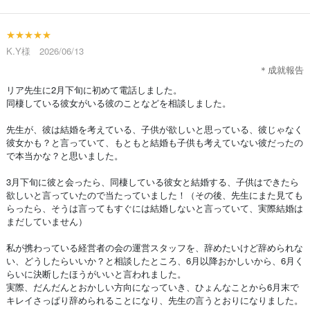
★★★★★
K.Y様 2026/06/13
＊成就報告
リア先生に2月下旬に初めて電話しました。
同棲している彼女がいる彼のことなどを相談しました。
先生が、彼は結婚を考えている、子供が欲しいと思っている、彼じゃなく
彼女かも？と言っていて、もともと結婚も子供も考えていない彼だったの
で本当かな？と思いました。
3月下旬に彼と会ったら、同棲している彼女と結婚する、子供はできたら
欲しいと言っていたので当たっていました！（その後、先生にまた見ても
らったら、そうは言ってもすぐには結婚しないと言っていて、実際結婚は
まだしていません）
私が携わっている経営者の会の運営スタッフを、辞めたいけど辞められな
い、どうしたらいいか？と相談したところ、6月以降おかしいから、6月く
らいに決断したほうがいいと言われました。
実際、だんだんとおかしい方向になっていき、ひょんなことから6月末で
キレイさっぱり辞められることになり、先生の言うとおりになりました。