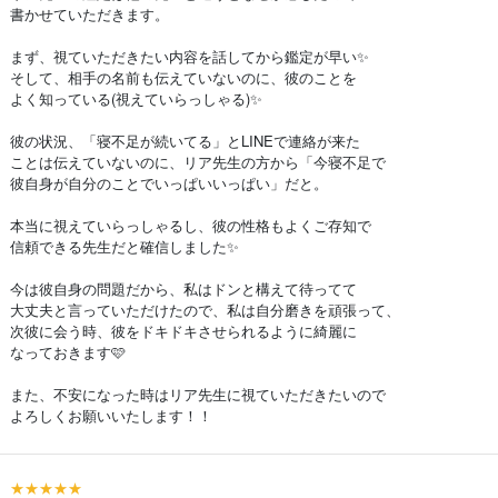
書かせていただきます。
まず、視ていただきたい内容を話してから鑑定が早い✨
そして、相手の名前も伝えていないのに、彼のことを
よく知っている(視えていらっしゃる)✨
彼の状況、「寝不足が続いてる」とLINEで連絡が来た
ことは伝えていないのに、リア先生の方から「今寝不足で
彼自身が自分のことでいっぱいいっぱい」だと。
本当に視えていらっしゃるし、彼の性格もよくご存知で
信頼できる先生だと確信しました✨
今は彼自身の問題だから、私はドンと構えて待ってて
大丈夫と言っていただけたので、私は自分磨きを頑張って、
次彼に会う時、彼をドキドキさせられるように綺麗に
なっておきます🩷
また、不安になった時はリア先生に視ていただきたいので
よろしくお願いいたします！！
★★★★★