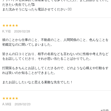
だきたい先生でした🥰
また沈みそうになったら電話させてください 🙇‍♀️
★★★★★
K.Y様 2026/02/28
彼のことから仕事のこと、不動産のこと、人間関係のこと、色んなことを
初鑑定なのに聞いてしまいました。
皆さんの口コミどおり、相手の名前なども言わないのに性格や考え方など
をお話ししてくださり、それが思い当たることばかりでした。
打開策もきちんとお話ししてくださるので、どのような心構えや行動をす
れば良いのか知ることができました。
またお話ししたいなと思える素敵な先生でした！
★★★★★
A.M様 2026/02/23
#恋愛