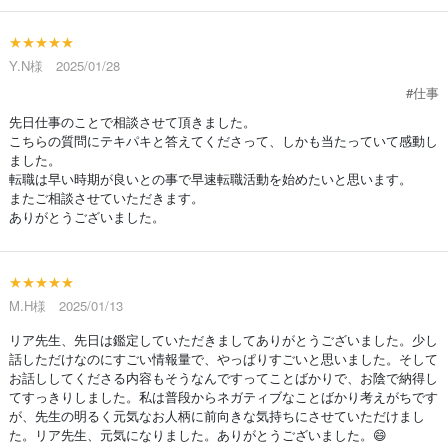
★★★★★
Y.N様 2025/01/28
#仕事
先日仕事のことで相談させて頂きました。
こちらの質問にテキパキと答えてくださって、しかも当たっていて感動し
ました。
転職は早い時期が良いとの事で早速転職活動を始めたいと思います。
またご相談させていただきます。
ありがとうございました。
★★★★★
M.H様 2025/01/13
リア先生、先日は鑑定していただきましてありがとうございました。少し
話しただけなのにすごい情報量で、やっぱりすごいと思いました。そして
お話ししてくださる内容もそうなんですってことばかりで、お陰で納得し
てすっきりしました。私は普段からネガティブなことばかり考えがちです
が、先生の明るく元気なお人柄に前向きな気持ちにさせていただけまし
た。リア先生、元気になりました。ありがとうございました。😄