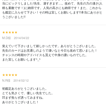
当にビックリしました!先生、凄すぎます…。改めて、先生の力の凄さ(人
柄も素敵です！)に納得です。人気の高さにも納得です！また、これから
も鑑定に入らせて下さい！その時は宜しくお願いします!!本当にありがと
うございました!!
★★★★★
M.D様 2014/04/22
覚えていて下さいまして嬉しかったです。ありがとうございました。
先生のカードはお見通しのようで凄いなと今日も改めて思いました！
チャンスの時期やアドバイスも貰えて中身の濃いものでした。
また宜しくお願いします^_^
★★★★★
N.R様 2014/02/12
初鑑定ありがとうございました。
とても気さくで、優しい先生でした。
凹まず焦らず誘ってみますね。
ありがとうございました！