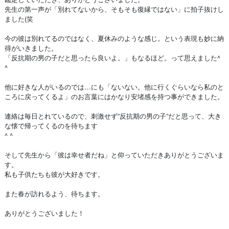
先生の第一声が「別れてないから、そもそも復縁ではない」に拍子抜けし
ました(笑
今の彼は別れてるのではなく、夏休みのような感じ。という表現も妙に納
得がいきました。
「反抗期の男の子だと思ったら良いよ。」もなるほど。って思えました^
^
他に好きな人がいるのでは…にも「ないない。他に行くぐらいなら私のと
ころに戻ってくるよ」のお言葉にはかなり安堵感を持つ事ができました。
連絡は毎日とれているので、刺激せず”反抗期の男の子”だと思って、大き
な懐で帰ってくるのを待ちます
^ ^
そして先生から「彼は幸せ者だね」と仰っていただきありがとうございま
す。
私も子供たちも彼が大好きです。
また春が訪れるよう、待ちます。
ありがとうございました！