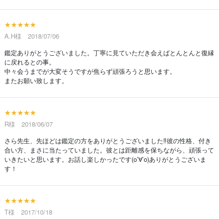
★★★★★
A.H様 2018/07/06
鑑定ありがとうございました。丁寧に見ていただき会えばとんとんと復縁
に戻れるとの事。
中々会うまでが大変そうですが焦らず頑張ろうと思います。
またお願い致します。
★★★★★
R様 2018/06/07
さら先生、先ほどは鑑定の方をありがとうございました‼彼の性格、付き
合い方、まさに当たっていました。彼とは距離感を保ちながら、頑張って
いきたいと思います。お話し楽しかったです(o’∀’o)ありがとうございま
す！
★★★★★
T様 2017/10/18