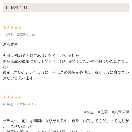
1～50件 / 51件
★★★★★
T.M様 2026/07/28
さら先生
今日は初めての鑑定ありがとうございました。
さら先生の鑑定はとても早くて、短い時間でしたが深く視ていただきまし
た✨
鑑定していただいたように、今はこの関係が心地よく続くように育ててい
きたいと思います。
★★★★★
A.A様 2026/04/16
#お金
#仕事
#人間関係
サラ先生、前回は時間に限りがある中、親身に鑑定してくださってありが
とうございました！
お仕事の相談のあの方との問題も解決いたしました！