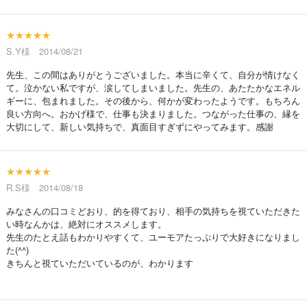
★★★★★
S.Y様 2014/08/21
先生、この間はありがとうございました。本当に辛くて、自分が情けなく
て。泣かない私ですが、涙してしまいました。先生の、あたたかなエネル
ギーに、包まれました。その後から、何かが変わったようです。もちろん
良い方向へ。おかげ様で、仕事も決まりました。つながった仕事の、縁を
大切にして、新しい気持ちで、真面目すぎずにやってみます。感謝
★★★★★
R.S様 2014/08/18
みなさんの口コミどおり、的を得ており、相手の気持ちを視ていただきた
い時なんかは、絶対にオススメします。
先生のたとえ話もわかりやすくて、ユーモアたっぷりで大好きになりまし
た(^^)
きちんと視ていただいているのが、わかります