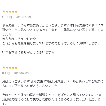
★★★★★
S・H様 2013/11/23
さら先生、いつも本当にありがとうございます☆昨日も先生にアドバイス
頂いたことに気をつけてなるべく「会えて、元気になった私」で過ごしま
した☆
彼もうれしそうでした☆
これからも先生を頼りにしていますのでどうぞよろしくお願いします。
いつも本当にありがとうございます☆
★★★★★
K.U様 2013/09/03
おはようございます.さら先生.昨晩は,お気遣いメールとあわせてご相談に
ものって下さりありがとうございました.
今はとにかく彼女の堅さや緊張をとってあげたいと思っていますので,会
話は極力控えめにして爽やかな挨拶だけに留めるようにしたいと思いま
す.