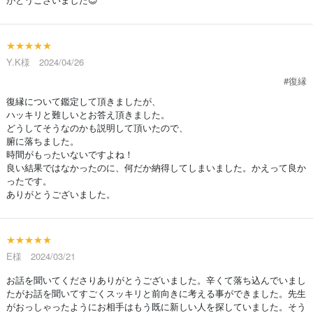
★★★★★
Y.K様 2024/04/26
#復縁
復縁について鑑定して頂きましたが、
ハッキリと難しいとお答え頂きました。
どうしてそうなのかも説明して頂いたので、
腑に落ちました。
時間がもったいないですよね！
良い結果ではなかったのに、何だか納得してしまいました。かえって良か
ったです。
ありがとうございました。
★★★★★
E様 2024/03/21
お話を聞いてくださりありがとうございました。辛くて落ち込んでいまし
たがお話を聞いてすごくスッキリと前向きに考える事ができました。先生
がおっしゃったようにお相手はもう既に新しい人を探していました。そう