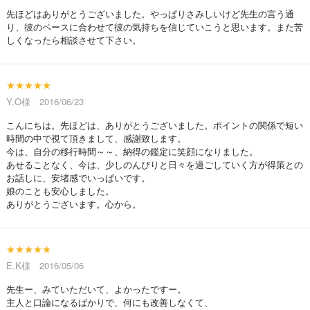
先ほどはありがとうございました。やっぱりさみしいけど先生の言う通
り、彼のペースに合わせて彼の気持ちを信じていこうと思います。また苦
しくなったら相談させて下さい。
★★★★★
Y.O様 2016/06/23
こんにちは。先ほどは、ありがとうございました。ポイントの関係で短い
時間の中で視て頂きまして、感謝致します。
今は、自分の移行時間～～、納得の鑑定に笑顔になりました。
あせることなく、今は、少しのんびりと日々を過ごしていく方が得策との
お話しに、安堵感でいっぱいです。
娘のことも安心しました。
ありがとうございます。心から。
★★★★★
E.K様 2016/05/06
先生ー、みていただいて、よかったですー。
主人と口論になるばかりで、何にも改善しなくて、