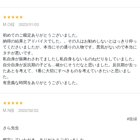
★★★★★
M.O様 2023/01/03
初めてのご鑑定ありがとうございました。
納得の結果とアドバイスでした。。その人はお勧めしないとはっきり仰っ
てくださいましたが、本当にその通りの人物です。悪気がないので本当に
タチが悪いです。
私自身が振舞わされてましたし私自身もないものねだりをしていました。
自分自身が反抗期の子ども…確かにそうだなと思いました。反抗期が去っ
たあとを考えて、1番に大切にすべきものを考えていきたいと思いまし
た。
有意義な時間をありがとうございました。
★★★★★
M.N様 2022/02/22
#復縁
さら先生
鑑定していただき、ありがとうございました。