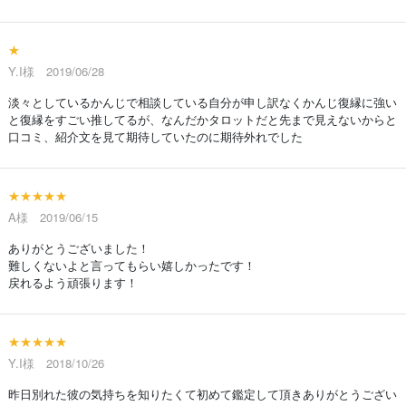
★
Y.I様 2019/06/28
淡々としているかんじで相談している自分が申し訳なくかんじ復縁に強い
と復縁をすごい推してるが、なんだかタロットだと先まで見えないからと
口コミ、紹介文を見て期待していたのに期待外れでした
★★★★★
A様 2019/06/15
ありがとうございました！
難しくないよと言ってもらい嬉しかったです！
戻れるよう頑張ります！
★★★★★
Y.I様 2018/10/26
昨日別れた彼の気持ちを知りたくて初めて鑑定して頂きありがとうござい