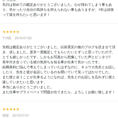
先日は初めての鑑定ありがとうございました。心が揺れてしまう事もあ
り、辛かったり自分の気持ちを抑えられない事もありますが、1年は頑張
って彼を待ちたいと思います！
★★★★★
Y.H様 2015/07/25
先程は鑑定ありがとうございました。以前震災の後のブログを読ませて頂
き、涙しました。是非一度鑑定してもらいたいとずっと思っていたので、
とても嬉しかったです。しかもお写真から想像していた声とピッタリ!!
長年付き合っている彼の気持ちを知る事が出来て良かったです。
結構真剣に悩んで考えてしまっていたはずなのに、キョウカ先生とお話し
したり、先生と彼が会話しているのを聞いていて笑ってばかりでした。
また彼と会うことが出来るようになれば、先生とのお話しを忘れずに彼と
接していきたいと思います。
本当にありがとうございました。
また仕事やプライベートで問題が出てきたら、よろしくお願い致します！
★★★★★
W様 2015/07/01