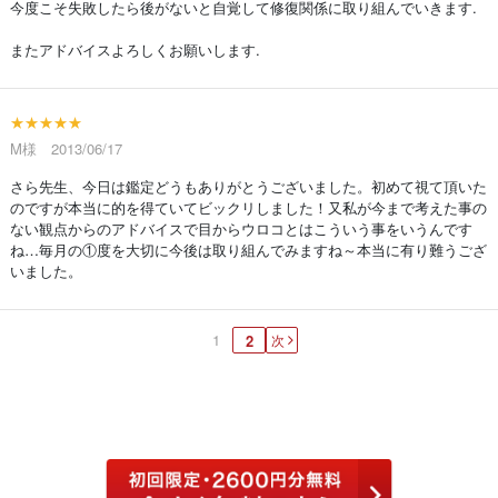
今度こそ失敗したら後がないと自覚して修復関係に取り組んでいきます.
またアドバイスよろしくお願いします.
★★★★★
M様 2013/06/17
さら先生、今日は鑑定どうもありがとうございました。初めて視て頂いた
のですが本当に的を得ていてビックリしました！又私が今まで考えた事の
ない観点からのアドバイスで目からウロコとはこういう事をいうんです
ね…毎月の①度を大切に今後は取り組んでみますね～本当に有り難うござ
いました。
1
2
次