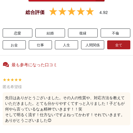
総合評価
4.92
恋愛
結婚
復縁
不倫
お金
仕事
人生
人間関係
全て
最も参考になった口コミ
★★★★★
匿名希望様
先日はありがとうございました。その人の性質や、対応方法を教えて
いただきました。とても分かりやすくてすっと入りました！子どもが
何やら言っているなぁ精神でいきます！！笑
そして明るく流す！仕方ないですよねってかわす！それでいきます。
ありがとうございました😊