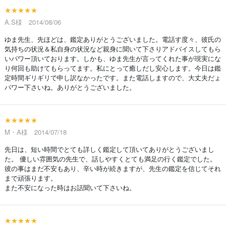
★★★★★
A.S様 2014/08/06
ゆま先生、先ほどは、鑑定ありがとうございました。電話す度々、彼氏の
気持ちの状況＆私自身の状況など親身に聞いて下さりアドバイスしてもら
いパワー頂いております。しかも、ゆま先生が言ってくれた事が現実にな
り何回も助けてもらってます。私にとって癒しだし安心します。今日は鑑
定時間ギリギリで申し訳なかったです。また電話しますので、大丈夫だょ
パワー下さいね。ありがとうございました。
★★★★★
M・A様 2014/07/18
先日は、短い時間でとても詳しく鑑定して頂いてありがとうございまし
た。 優しい雰囲気の先生で、話しやすくとても満足の行く鑑定でした。
彼の事はまだ不安もあり、辛い時が続きますが、先生の鑑定を信じてそれ
まで頑張ります。
また不安になった時はお話聞いて下さいね。
★★★★★