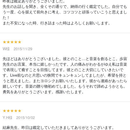
昨夜は鑑定ありがとうございました。
先生のお話しを聞き、全くその通りで、納得の行く鑑定でした。自分でも
う一度、心を据えて前向きに考え、コツコツと頑張っていこうと思えまし
た！
また不安になった時、行き詰まった時はよろしくお願いします。
★★★★★
W様 2015/11/29
先ほどはありがとうございました。彼とのこと…と音楽を創るとこ。歩宙
先生のお言葉、本当に嬉しかったです。人の痛みがわかるがゆえ私は音楽
で表現して癒すことを目指してます。彼とのこと大切にしていきたいで
す。Live前なのと片思いの狭間でキュンキュンしてましたが、希望を持と
うと思えました。またヨロシクお願いいたします。彼から連絡があったら
嬉しいです。音楽の贈り物初めてしました。もうそれで諦めようかとも。
勇気をありがとうございます。感謝いたします。
★★★★★
Y.H様 2015/10/02
結麻先生、昨日は鑑定していただきましてありがとうございます。