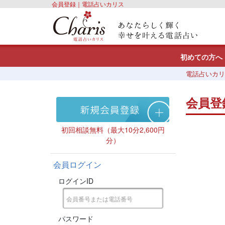
会員登録｜電話占いカリス
初めての方へ
電話占いカリ
会員登
初回相談無料（最大10分2,600円
分）
会員ログイン
ログインID
パスワード