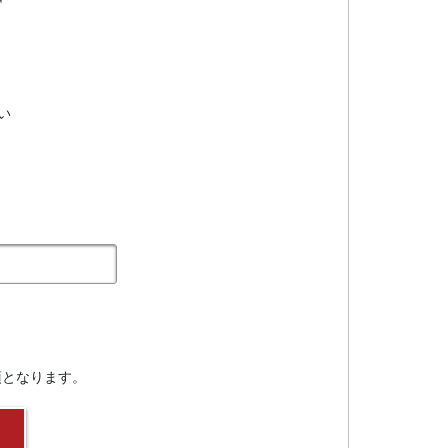
い
須となります。