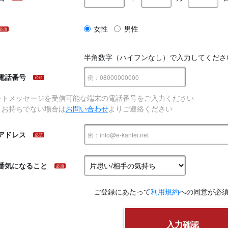
女性
男性
必須
半角数字（ハイフンなし）で入力してくださ
電話番号
必須
ートメッセージを受信可能な端末の電話番号をご入力ください
、お持ちでない場合は
お問い合わせ
よりご連絡ください
アドレス
必須
番気になること
必須
ご登録にあたって
利用規約
への同意が必