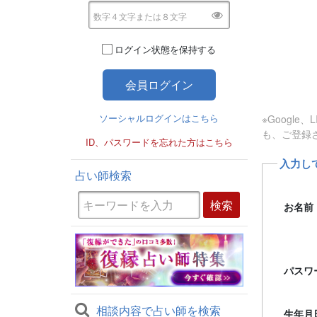
ログイン状態を保持する
ソーシャルログインはこちら
※Googl
も、ご登録
ID、パスワードを忘れた方はこちら
入力し
占い師検索
お名前
パスワ
相談内容で占い師を検索
生年月