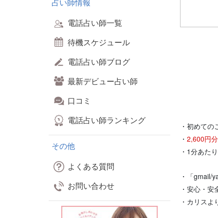
占い師情報
電話占い師一覧
待機スケジュール
電話占い師ブログ
最新デビュー占い師
口コミ
電話占い師ランキング
・初めての
・
2,600
その他
・1分あた
よくある質問
・「gmail
お問い合わせ
・安心・安
・カリスよ