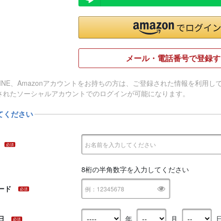
メール・電話番号で登録す
e、LINE、Amazonアカウントをお持ちの方は、ご登録された情報を利
されたソーシャルアカウントでのログインが可能になります。
てください
必須
8桁の半角数字を入力してください
ード
必須
日
年
月
必須