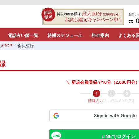
電話占い師一覧
待機スケジュール
料金案内
よくある
スTOP
会員登録
録
＼ 新規会員登録で10分（2,600円分）
情報入力
入力確認
SMS認証
LINEでログイン