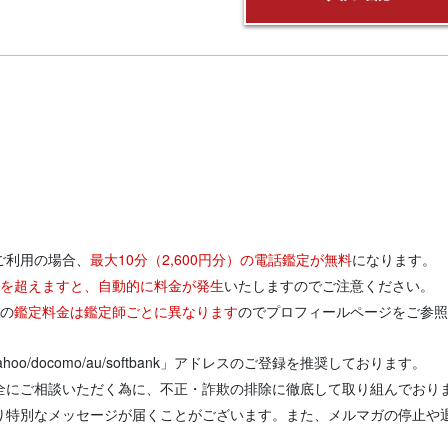
ご利用の場合、
最大10分（2,600円分）の電話鑑定が無料
になります。
円分を超えますと、自動的に料金が発生
いたしますのでご注意ください。
りの
鑑定料金は鑑定師ごとに異なります
のでプロフィールページをご参照
/yahoo/docomo/au/softbank」アドレスのご登録を推奨しております。
全にご相談いただく為に、不正・詐欺の排除に徹底して取り組んでおり
り特別なメッセージが届くことがございます。また、メルマガの停止や