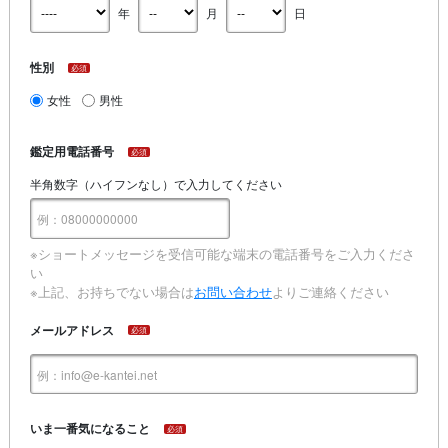
年
月
日
性別
必須
女性
男性
鑑定用電話番号
必須
半角数字（ハイフンなし）で入力してください
※ショートメッセージを受信可能な端末の電話番号をご入力くださ
い
※上記、お持ちでない場合は
お問い合わせ
よりご連絡ください
メールアドレス
必須
いま一番気になること
必須