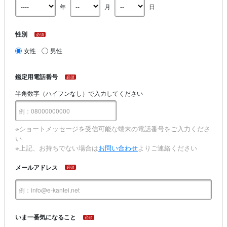
年
月
日
性別
必須
女性
男性
鑑定用電話番号
必須
半角数字（ハイフンなし）で入力してください
※ショートメッセージを受信可能な端末の電話番号をご入力くださ
い
※上記、お持ちでない場合は
お問い合わせ
よりご連絡ください
メールアドレス
必須
いま一番気になること
必須