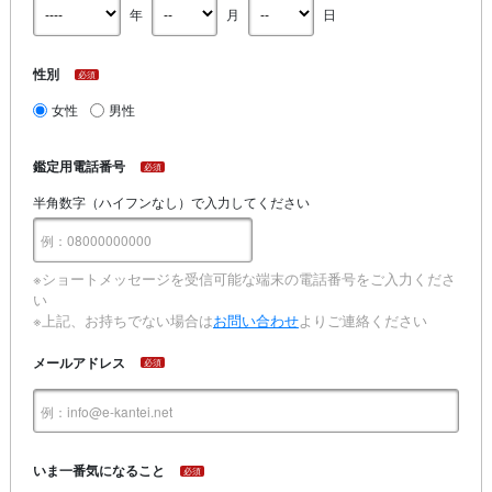
年
月
日
性別
必須
女性
男性
鑑定用電話番号
必須
半角数字（ハイフンなし）で入力してください
※ショートメッセージを受信可能な端末の電話番号をご入力くださ
い
※上記、お持ちでない場合は
お問い合わせ
よりご連絡ください
メールアドレス
必須
いま一番気になること
必須