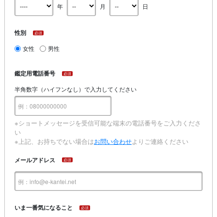
年
月
日
性別
必須
女性
男性
鑑定用電話番号
必須
半角数字（ハイフンなし）で入力してください
※ショートメッセージを受信可能な端末の電話番号をご入力くださ
い
※上記、お持ちでない場合は
お問い合わせ
よりご連絡ください
メールアドレス
必須
いま一番気になること
必須