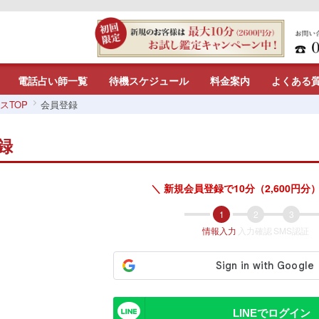
電話占い師一覧
待機スケジュール
料金案内
よくある
スTOP
会員登録
録
＼ 新規会員登録で10分（2,600円分）
情報入力
入力確認
SMS認証
LINEでログイン