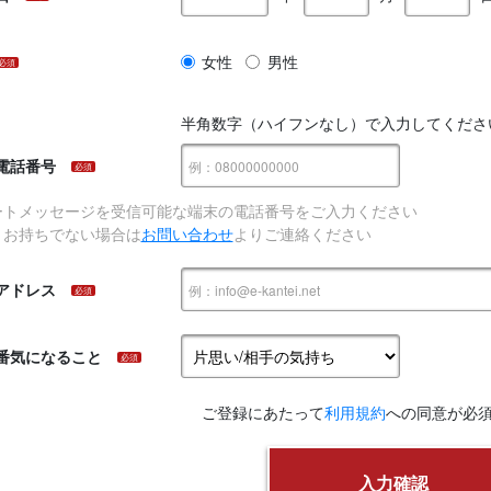
女性
男性
必須
半角数字（ハイフンなし）で入力してくださ
電話番号
必須
ートメッセージを受信可能な端末の電話番号をご入力ください
、お持ちでない場合は
お問い合わせ
よりご連絡ください
アドレス
必須
番気になること
必須
ご登録にあたって
利用規約
への同意が必