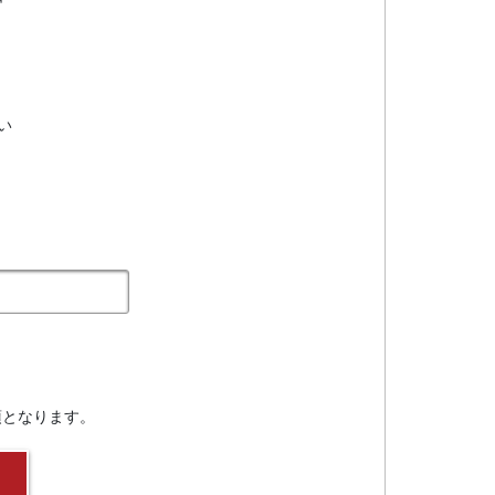
い
須となります。