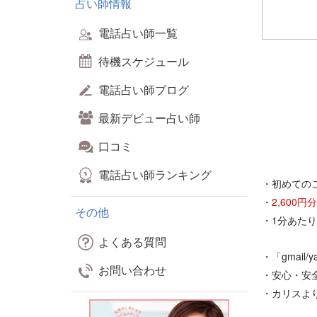
占い師情報
電話占い師一覧
待機スケジュール
電話占い師ブログ
最新デビュー占い師
口コミ
電話占い師ランキング
・初めての
・
2,600
その他
・1分あた
よくある質問
・「gmail
お問い合わせ
・安心・安
・カリスよ