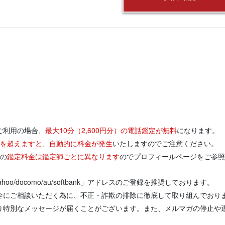
ご利用の場合、
最大10分（2,600円分）の電話鑑定が無料
になります。
円分を超えますと、自動的に料金が発生
いたしますのでご注意ください。
りの
鑑定料金は鑑定師ごとに異なります
のでプロフィールページをご参照
/yahoo/docomo/au/softbank」アドレスのご登録を推奨しております。
全にご相談いただく為に、不正・詐欺の排除に徹底して取り組んでおり
り特別なメッセージが届くことがございます。また、メルマガの停止や