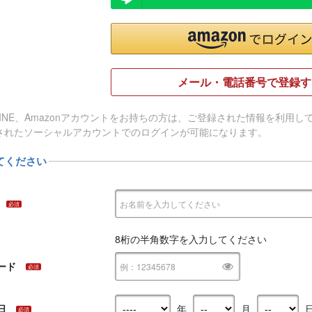
メール・電話番号で登録す
e、LINE、Amazonアカウントをお持ちの方は、ご登録された情報を利
されたソーシャルアカウントでのログインが可能になります。
てください
必須
8桁の半角数字を入力してください
ード
必須
日
年
月
必須