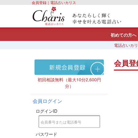
会員登録｜電話占いカリス
初めての方へ
電話占いカリ
会員登
初回相談無料（最大10分2,600円
分）
会員ログイン
ログインID
パスワード