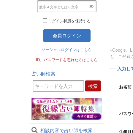
ログイン状態を保持する
ソーシャルログインはこちら
※Googl
も、ご登録
ID、パスワードを忘れた方はこちら
入力し
占い師検索
お名前
パスワ
相談内容で占い師を検索
生年月