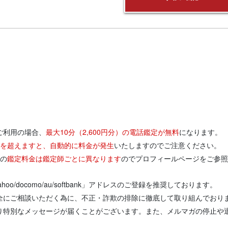
ご利用の場合、
最大10分（2,600円分）の電話鑑定が無料
になります。
円分を超えますと、自動的に料金が発生
いたしますのでご注意ください。
りの
鑑定料金は鑑定師ごとに異なります
のでプロフィールページをご参照
/yahoo/docomo/au/softbank」アドレスのご登録を推奨しております。
全にご相談いただく為に、不正・詐欺の排除に徹底して取り組んでおり
り特別なメッセージが届くことがございます。また、メルマガの停止や