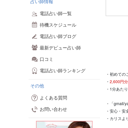
占い師情報
電話占い師一覧
待機スケジュール
電話占い師ブログ
最新デビュー占い師
口コミ
電話占い師ランキング
・初めての
・
2,600
その他
・1分あた
よくある質問
・「gmail
お問い合わせ
・安心・安
・カリスよ