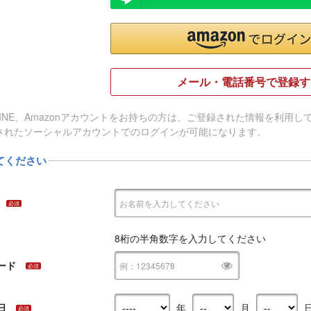
メール・電話番号で登録す
e、LINE、Amazonアカウントをお持ちの方は、ご登録された情報を利
されたソーシャルアカウントでのログインが可能になります。
てください
必須
8桁の半角数字を入力してください
ード
必須
日
年
月
必須