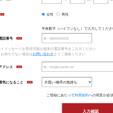
女性
男性
必須
半角数字（ハイフンなし）で入力してくださ
電話番号
必須
ートメッセージを受信可能な端末の電話番号をご入力ください
、お持ちでない場合は
お問い合わせ
よりご連絡ください
アドレス
必須
番気になること
必須
ご登録にあたって
利用規約
への同意が必