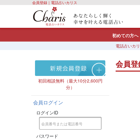
会員登録｜電話占いカリス
初めての方へ
電話占いカリ
会員登
初回相談無料（最大10分2,600円
分）
会員ログイン
ログインID
パスワード