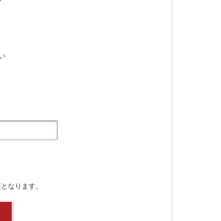
い
須となります。