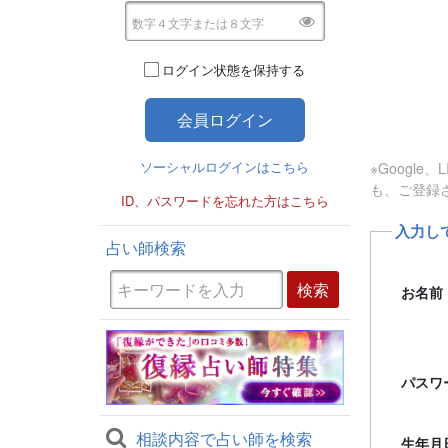
ログイン状態を保持する
ソーシャルログインはこちら
※Googl
も、ご登録
ID、パスワードを忘れた方はこちら
入力し
占い師検索
お名前
パスワ
相談内容で占い師を検索
生年月