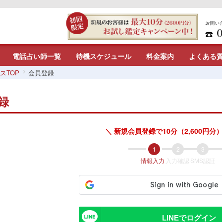
電話占い師一覧
待機スケジュール
料金案内
よくある
スTOP
会員登録
録
＼ 新規会員登録で10分（2,600円分）
情報入力
入力確認
SMS認証
LINEでログイン