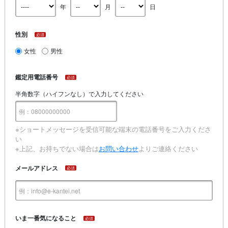
年
月
日
性別
必須
女性
男性
鑑定用電話番号
必須
半角数字（ハイフンなし）で入力してください
※ショートメッセージを受信可能な端末の電話番号をご入力くださ
い
※上記、お持ちでない場合は
お問い合わせ
よりご連絡ください
メールアドレス
必須
いま一番気になること
必須