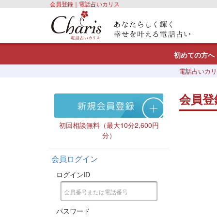
会員登録｜電話占いカリス
初めての方へ
電話占いカリ
会員登
初回相談無料（最大10分2,600円
分）
会員ログイン
ログインID
パスワード