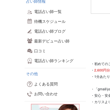
占い師情報
電話占い師一覧
待機スケジュール
電話占い師ブログ
最新デビュー占い師
口コミ
電話占い師ランキング
・初めての
・
2,600
その他
・1分あた
よくある質問
・「gmail
お問い合わせ
・安心・安
・カリスよ