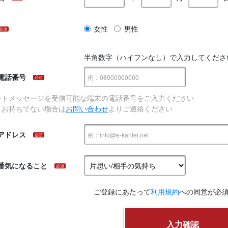
女性
男性
必須
半角数字（ハイフンなし）で入力してくださ
電話番号
必須
ートメッセージを受信可能な端末の電話番号をご入力ください
、お持ちでない場合は
お問い合わせ
よりご連絡ください
アドレス
必須
番気になること
必須
ご登録にあたって
利用規約
への同意が必