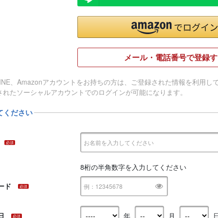
メール・電話番号で登録す
e、LINE、Amazonアカウントをお持ちの方は、ご登録された情報を利
されたソーシャルアカウントでのログインが可能になります。
てください
必須
8桁の半角数字を入力してください
ード
必須
日
年
月
必須