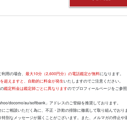
ご利用の場合、
最大10分（2,600円分）の電話鑑定が無料
になります。
円分を超えますと、自動的に料金が発生
いたしますのでご注意ください。
りの
鑑定料金は鑑定師ごとに異なります
のでプロフィールページをご参照
/yahoo/docomo/au/softbank」アドレスのご登録を推奨しております。
全にご相談いただく為に、不正・詐欺の排除に徹底して取り組んでおり
り特別なメッセージが届くことがございます。また、メルマガの停止や