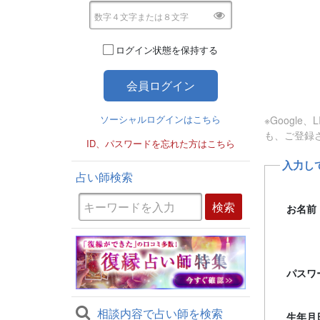
ログイン状態を保持する
ソーシャルログインはこちら
※Googl
も、ご登録
ID、パスワードを忘れた方はこちら
入力し
占い師検索
お名前
パスワ
相談内容で占い師を検索
生年月