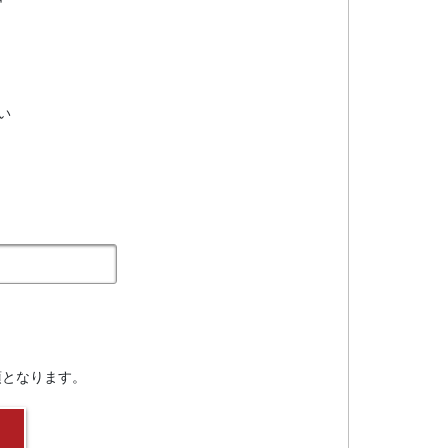
い
須となります。