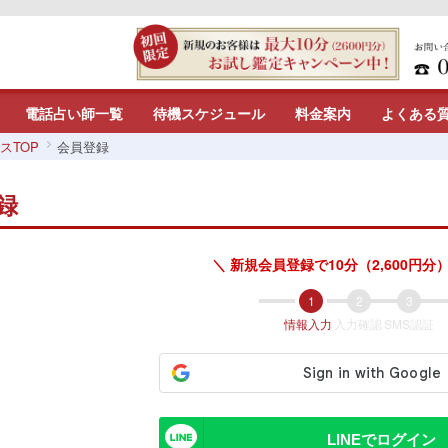
電話占い師一覧
待機スケジュール
料金案内
よくある
スTOP
会員登録
録
＼ 新規会員登録で10分（2,600円分）
情報入力
入力確認
SMS認証
LINEでログイン