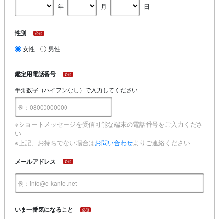
年
月
日
性別
必須
女性
男性
鑑定用電話番号
必須
半角数字（ハイフンなし）で入力してください
※ショートメッセージを受信可能な端末の電話番号をご入力くださ
い
※上記、お持ちでない場合は
お問い合わせ
よりご連絡ください
メールアドレス
必須
いま一番気になること
必須