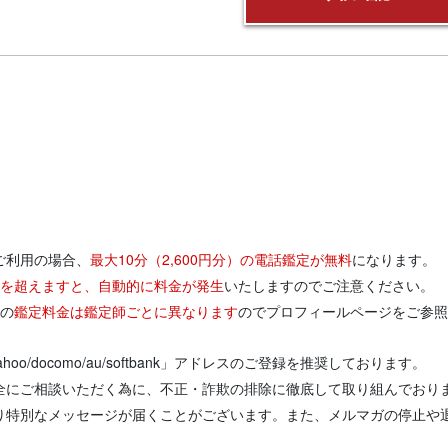
ご利用の場合、
最大10分（2,600円分）の電話鑑定が無料
になります。
円分を超えますと、自動的に料金が発生
いたしますのでご注意ください。
りの
鑑定料金は鑑定師ごとに異なります
のでプロフィールページをご参照
/yahoo/docomo/au/softbank」アドレスのご登録を推奨しております。
全にご相談いただく為に、不正・詐欺の排除に徹底して取り組んでおり
り特別なメッセージが届くことがございます。また、メルマガの停止や