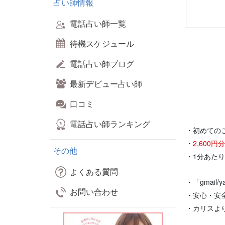
占い師情報
電話占い師一覧
待機スケジュール
電話占い師ブログ
最新デビュー占い師
口コミ
電話占い師ランキング
・初めての
・
2,600
その他
・1分あた
よくある質問
・「gmail
お問い合わせ
・安心・安
・カリスよ