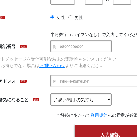
女性
男性
必須
半角数字（ハイフンなし）で入力してくださ
電話番号
必須
ートメッセージを受信可能な端末の電話番号をご入力ください
、お持ちでない場合は
お問い合わせ
よりご連絡ください
アドレス
必須
番気になること
必須
ご登録にあたって
利用規約
への同意が必