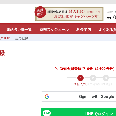
電話占い師一覧
待機スケジュール
料金案内
よくある
スTOP
会員登録
録
＼ 新規会員登録で10分（2,600円分）
情報入力
入力確認
SMS認証
LINEでログイン