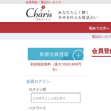
会員登録｜電話占いカリス
初めての方へ
電話占いカリ
会員登
初回相談無料（最大10分2,600円
分）
会員ログイン
ログインID
パスワード