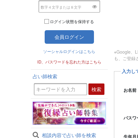
ログイン状態を保持する
ソーシャルログインはこちら
※Googl
も、ご登録
ID、パスワードを忘れた方はこちら
入力し
占い師検索
お名前
パスワ
相談内容で占い師を検索
生年月