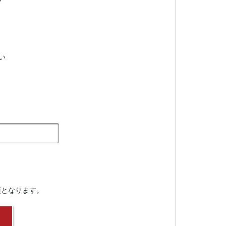
い
須となります。