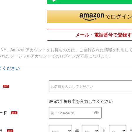
メール・電話番号で登録す
e、LINE、Amazonアカウントをお持ちの方は、ご登録された情報を利
されたソーシャルアカウントでのログインが可能になります。
てください
必須
8桁の半角数字を入力してください
ード
必須
日
年
月
必須