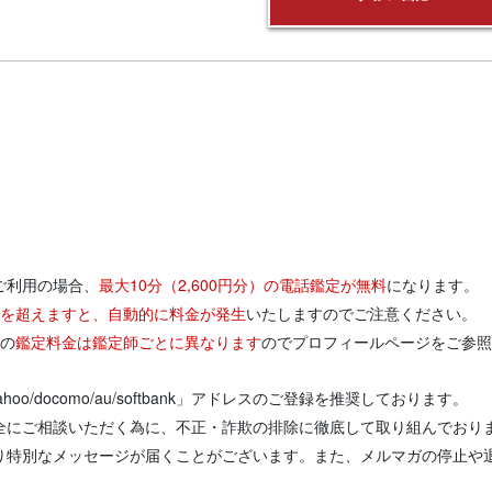
ご利用の場合、
最大10分（2,600円分）の電話鑑定が無料
になります。
円分を超えますと、自動的に料金が発生
いたしますのでご注意ください。
りの
鑑定料金は鑑定師ごとに異なります
のでプロフィールページをご参照
/yahoo/docomo/au/softbank」アドレスのご登録を推奨しております。
全にご相談いただく為に、不正・詐欺の排除に徹底して取り組んでおり
り特別なメッセージが届くことがございます。また、メルマガの停止や