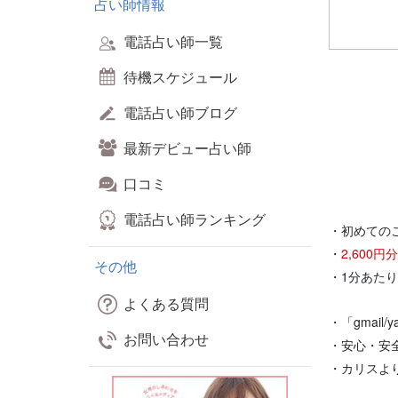
占い師情報
電話占い師一覧
待機スケジュール
電話占い師ブログ
最新デビュー占い師
口コミ
電話占い師ランキング
・初めての
・
2,600
その他
・1分あた
よくある質問
・「gmail
お問い合わせ
・安心・安
・カリスよ