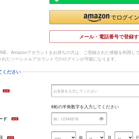
メール・電話番号で登録す
e、LINE、Amazonアカウントをお持ちの方は、ご登録された情報を利
されたソーシャルアカウントでのログインが可能になります。
てください
必須
8桁の半角数字を入力してください
ード
必須
日
年
月
必須