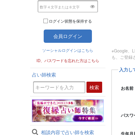
ログイン状態を保持する
ソーシャルログインはこちら
※Googl
も、ご登録
ID、パスワードを忘れた方はこちら
入力し
占い師検索
お名前
パスワ
相談内容で占い師を検索
生年月