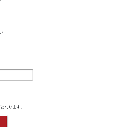
い
須となります。