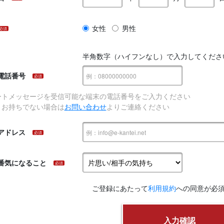
女性
男性
必須
半角数字（ハイフンなし）で入力してくださ
電話番号
必須
ートメッセージを受信可能な端末の電話番号をご入力ください
、お持ちでない場合は
お問い合わせ
よりご連絡ください
アドレス
必須
番気になること
必須
ご登録にあたって
利用規約
への同意が必