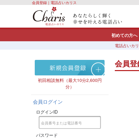
会員登録｜電話占いカリス
初めての方へ
電話占いカリ
会員登
初回相談無料（最大10分2,600円
分）
会員ログイン
ログインID
パスワード