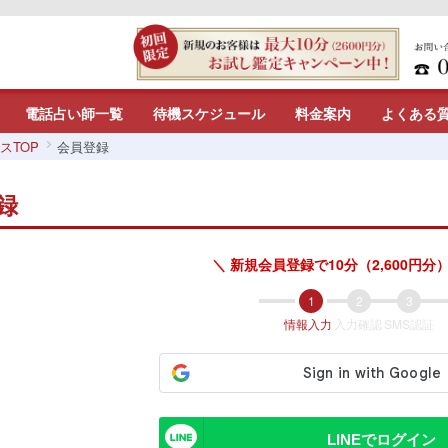
電話占い師一覧
待機スケジュール
料金案内
よくある
スTOP
会員登録
録
＼ 新規会員登録で10分（2,600円分）
情報入力
入力確認
SMS認証
LINEでログイン