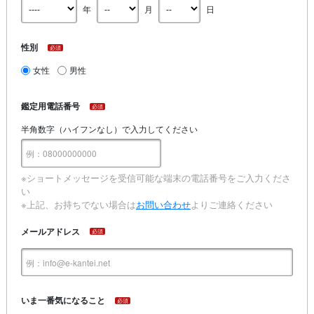
年
月
日
性別
必須
女性
男性
鑑定用電話番号
必須
半角数字（ハイフンなし）で入力してください
※ショートメッセージを受信可能な端末の電話番号をご入力くださ
い
※上記、お持ちでない場合は
お問い合わせ
よりご連絡ください
メールアドレス
必須
いま一番気になること
必須