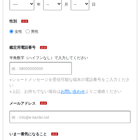
年
月
日
性別
必須
女性
男性
鑑定用電話番号
必須
半角数字（ハイフンなし）で入力してください
※ショートメッセージを受信可能な端末の電話番号をご入力くださ
い
※上記、お持ちでない場合は
お問い合わせ
よりご連絡ください
メールアドレス
必須
いま一番気になること
必須