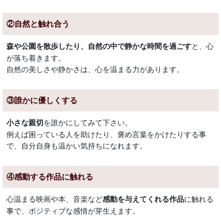
②自然と触れ合う
と、心
森や公園を散歩したり、自然の中で静かな時間を過ごす
が落ち着きます。
自然の美しさや静かさは、心を温まる力があります。
③誰かに優しくする
を誰かにしてみて下さい。
小さな親切
例えば困っている人を助けたり、褒め言葉をかけたりする事
で、自分自身も温かい気持ちになれます。
④感動する作品に触れる
心温まる映画や本、音楽など
に触れる
感動を与えてくれる作品
事で、ポジティブな感情が芽生えます。