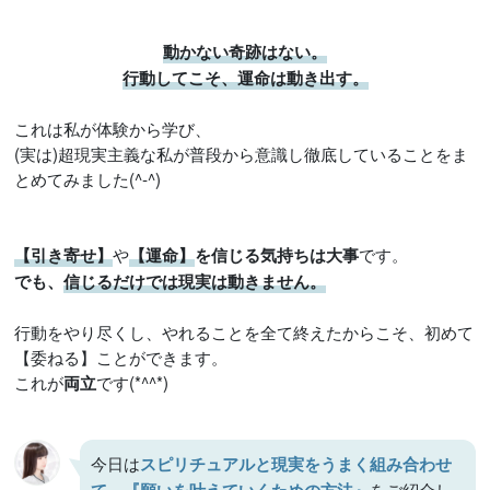
動かない奇跡はない。
行動してこそ、運命は動き出す。
これは私が体験から学び、
(実は)超現実主義な私が普段から意識し徹底していることをま
とめてみました(^-^)
や
です。
【引き寄せ】
【運命】
を信じる気持ちは大事
でも、
信じるだけでは現実は動きません。
行動をやり尽くし、やれることを全て終えたからこそ、初めて
【委ねる】ことができます。
これが
です(*^^*)
両立
今日は
スピリチュアルと現実をうまく組み合わせ
をご紹介し