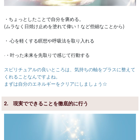
・ちょっとしたことで自分を褒める。
(ムラなく日焼け止めを塗れて偉い！など些細なことから)
・·心を軽くする瞑想や呼吸法を取り入れる
·・叶った未来を先取りで感じて行動する
スピリチュアルの良いところは、気持ちの軸をプラスに整えて
くれることなんですよね。
まずは自分のエネルギーをクリアにしましょう☆
2. 現実でできることを徹底的に行う