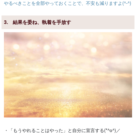
やるべきことを全部やっておくことで、不安も減りますよ(^-^)
3. 結果を委ね、執着を手放す
・「もうやれることはやった」と自分に宣言する(*^o^)／