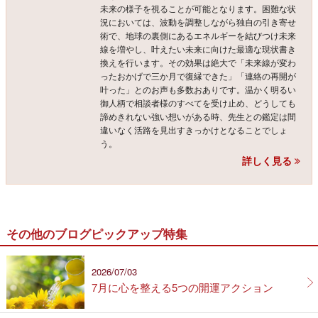
未来の様子を視ることが可能となります。困難な状
況においては、波動を調整しながら独自の引き寄せ
術で、地球の裏側にあるエネルギーを結びつけ未来
線を増やし、叶えたい未来に向けた最適な現状書き
換えを行います。その効果は絶大で「未来線が変わ
ったおかげで三か月で復縁できた」「連絡の再開が
叶った」とのお声も多数おありです。温かく明るい
御人柄で相談者様のすべてを受け止め、どうしても
諦めきれない強い想いがある時、先生との鑑定は間
違いなく活路を見出すきっかけとなることでしょ
う。
詳しく見る
その他のブログピックアップ特集
2026/07/03
7月に心を整える5つの開運アクション