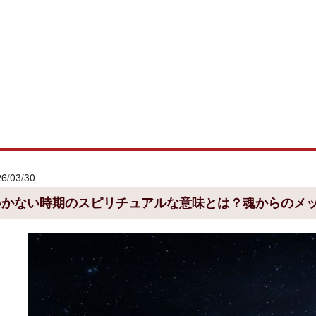
/03/30
いかない時期のスピリチュアルな意味とは？魂からのメ