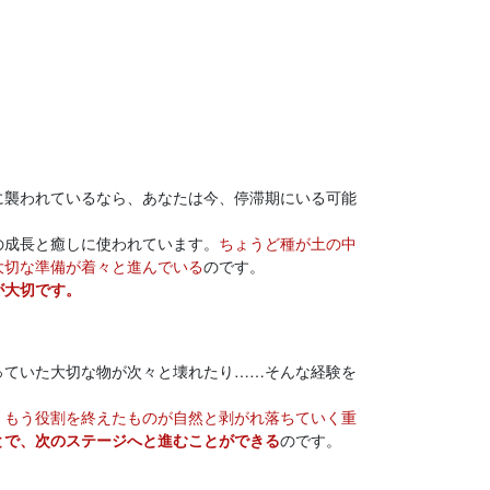
に襲われているなら、あなたは今、停滞期にいる可能
の成長と癒しに使われています。
ちょうど種が土の中
大切な準備が着々と進んでいる
のです。
が大切です。
っていた大切な物が次々と壊れたり……そんな経験を
、もう役割を終えたものが自然と剥がれ落ちていく重
とで、次のステージへと進むことができる
のです。