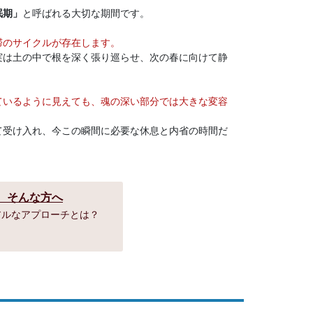
眠期」
と呼ばれる大切な期間です。
滞のサイクルが存在します。
実は土の中で根を深く張り巡らせ、次の春に向けて静
ているように見えても、魂の深い部分では大きな変容
て受け入れ、今この瞬間に必要な休息と内省の時間だ
.。そんな方へ
アルなアプローチとは？