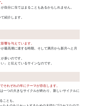
す。
きが自分に当てはまることもあるかもしれません。
いて紹介します。
な影響を与えています。
ーが最高潮に達する時期。そして満月から新月へと月
とが多いのです。
さい」と伝えているサインなのです。
までそれぞれの年にテーマが存在します。
年は一つの大きなサイクルが終わり、新しいサイクルに
ることも。
ったものをリセットするための大切なプロセスなので