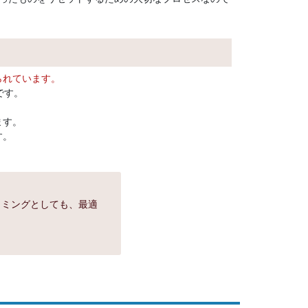
られています。
です。
ます。
す。
イミングとしても、最適